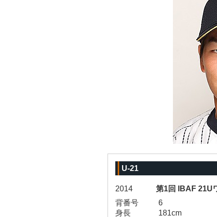
U-21
2014
第1回 IBAF 2
背番号
6
身長
181cm