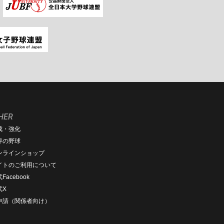
HER
成・強化
界の野球
ンラインショップ
イトのご利用について
Facebook
式X
D申請（関係者向け）