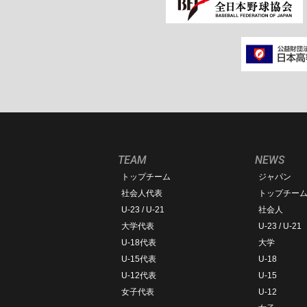
TEAM
NEWS
トップチーム
ジャパン
社会人代表
トップチー
U-23 / U-21
社会人
大学代表
U-23 / U-21
U-18代表
大学
U-15代表
U-18
U-12代表
U-15
女子代表
U-12