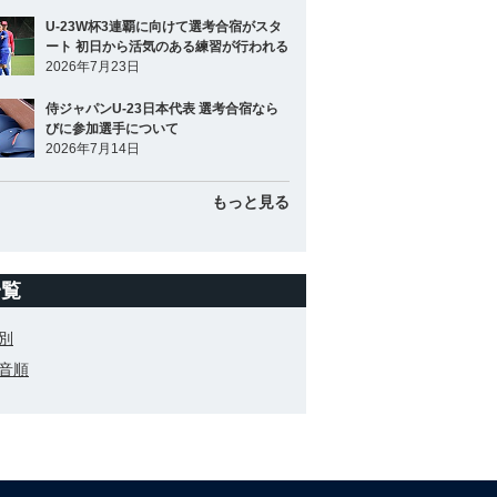
U-23W杯3連覇に向けて選考合宿がスタ
ート 初日から活気のある練習が行われる
2026年7月23日
侍ジャパンU-23日本代表 選考合宿なら
びに参加選手について
2026年7月14日
もっと見る
一覧
別
音順