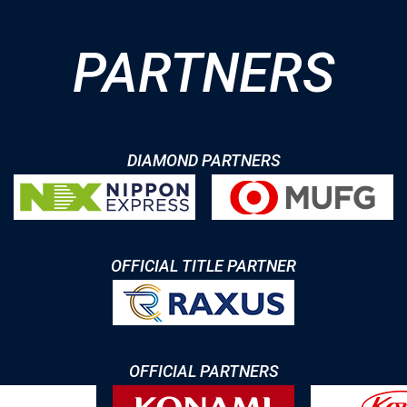
PARTNERS
DIAMOND PARTNERS
OFFICIAL TITLE PARTNER
OFFICIAL PARTNERS