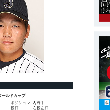
1Uワールドカップ
ポジション
内野手
投打
右投左打