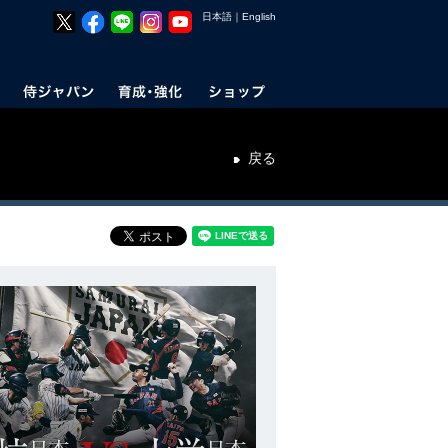
日本語
｜
English
戻る