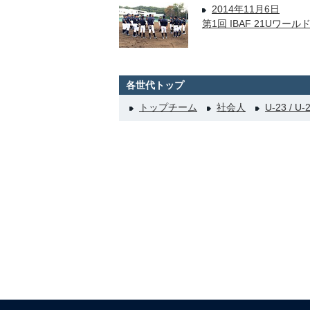
2014年11月6日
第1回 IBAF 21Uワー
各世代トップ
トップチーム
社会人
U-23 / U-