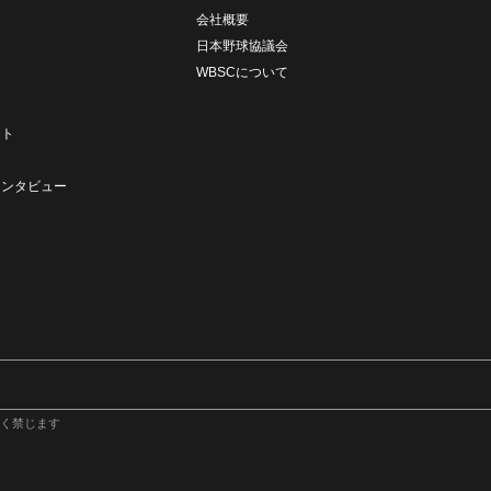
会社概要
日本野球協議会
WBSCについて
ト
ート
ト
インタビュー
く禁じます