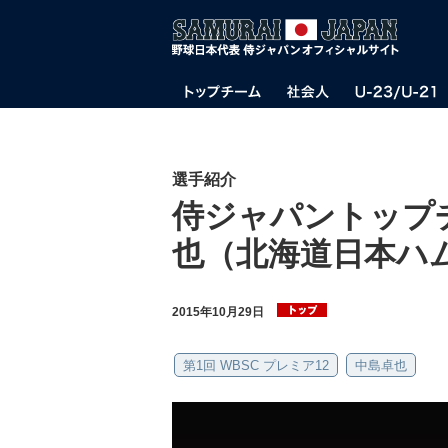
選手紹介
侍ジャパントップ
也（北海道日本ハ
2015年10月29日
第1回 WBSC プレミア12
中島卓也