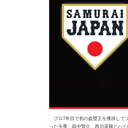
プロ7年目で初の盗塁王を獲得してブ
った今季、田中賢介、西川遥輝とハイ