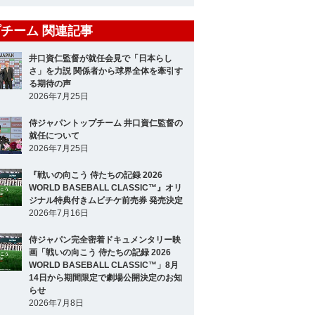
チーム 関連記事
井口資仁監督が就任会見で「日本らし
さ」を力説 関係者から球界全体を牽引す
る期待の声
2026年7月25日
侍ジャパントップチーム 井口資仁監督の
就任について
2026年7月25日
『戦いの向こう 侍たちの記録 2026
WORLD BASEBALL CLASSIC™』オリ
ジナル特典付きムビチケ前売券 発売決定
2026年7月16日
侍ジャパン完全密着ドキュメンタリー映
画「戦いの向こう 侍たちの記録 2026
WORLD BASEBALL CLASSIC™」8月
14日から期間限定で劇場公開決定のお知
らせ
2026年7月8日