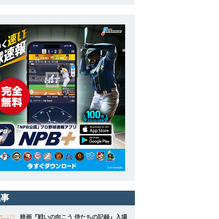
記事
映画『戦いの向こう 侍たちの記録』入場