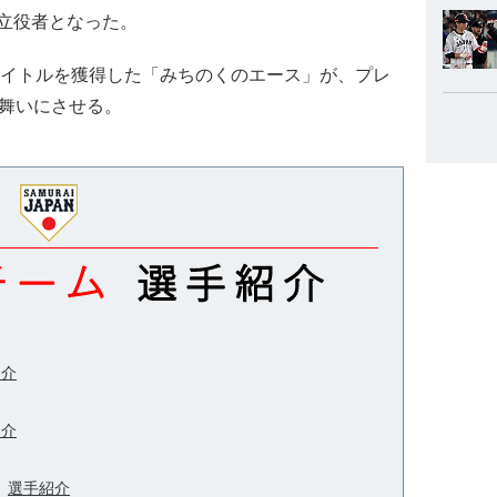
立役者となった。
タイトルを獲得した「みちのくのエース」が、プレ
り舞いにさせる。
紹介
紹介
選手紹介