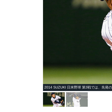
2014 SUZUKI 日米野球 第3戦では、