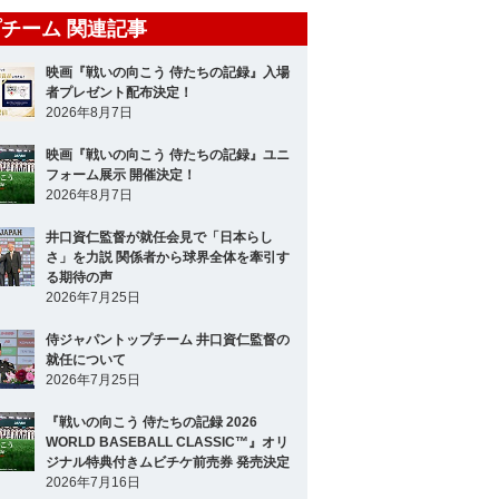
チーム 関連記事
映画『戦いの向こう 侍たちの記録』入場
者プレゼント配布決定！
2026年8月7日
映画『戦いの向こう 侍たちの記録』ユニ
フォーム展示 開催決定！
2026年8月7日
井口資仁監督が就任会見で「日本らし
さ」を力説 関係者から球界全体を牽引す
る期待の声
2026年7月25日
侍ジャパントップチーム 井口資仁監督の
就任について
2026年7月25日
『戦いの向こう 侍たちの記録 2026
WORLD BASEBALL CLASSIC™』オリ
ジナル特典付きムビチケ前売券 発売決定
2026年7月16日