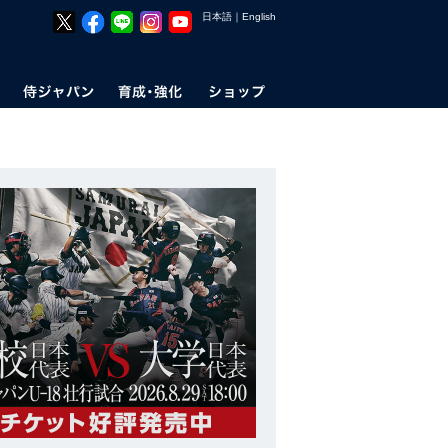
日本語
｜
English