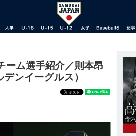
チーム選手紹介／則本昂
ルデンイーグルス）