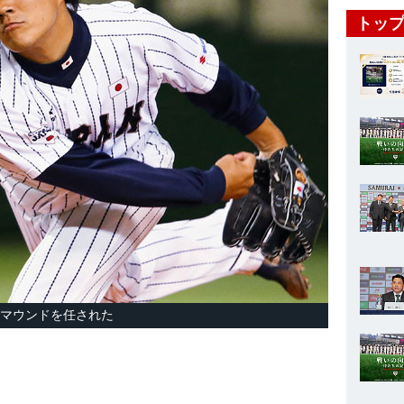
トップ
先発のマウンドを任された