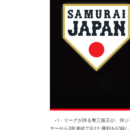
パ・リーグが誇る奪三振王が、侍ジ
ヤーから3年連続で2けた勝利を記録し