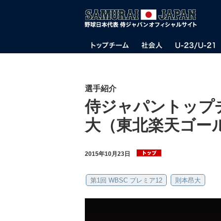
選手紹介
侍ジャパントップ
大（東北楽天ゴー
2015年10月23日
第1回 WBSC プレミア12
則本昂大