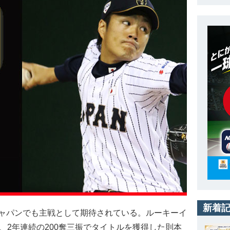
新着
ャパンでも主戦として期待されている。ルーキーイ
、2年連続の200奪三振でタイトルを獲得した則本