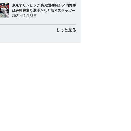
東京オリンピック 内定選手紹介／内野手
は経験豊富な選手たちと若きスラッガー
2021年6月23日
もっと見る