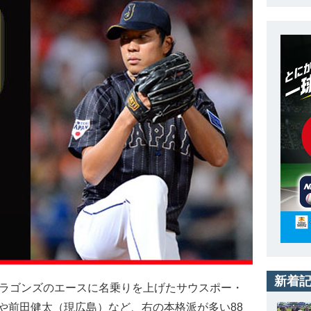
新着
ラゴンズのエースに名乗りを上げたサウスポー・
や前田健太（現広島）など、右の本格派が多い88