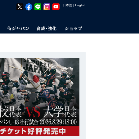
日本語
｜
English