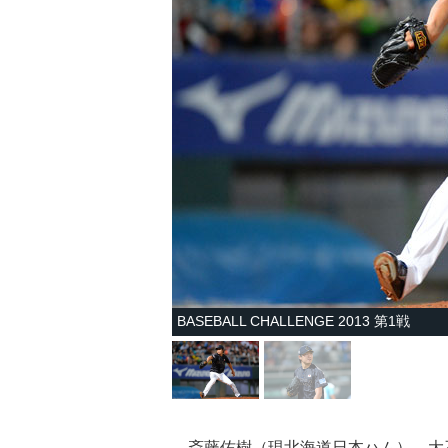
BASEBALL CHALLENGE 2013 第1戦
斎藤佑樹（現北海道日本ハム）、大