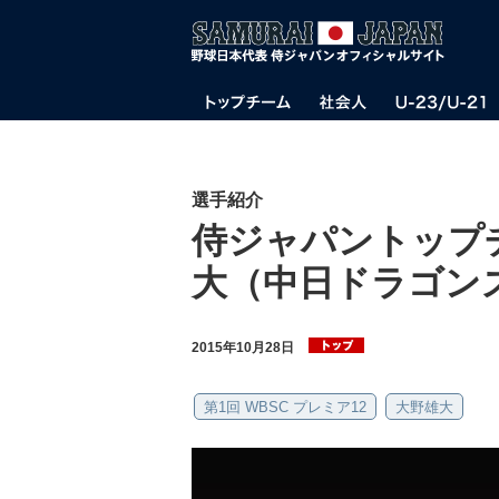
選手紹介
侍ジャパントップ
大（中日ドラゴン
2015年10月28日
第1回 WBSC プレミア12
大野雄大