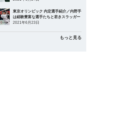
東京オリンピック 内定選手紹介／内野手
は経験豊富な選手たちと若きスラッガー
2021年6月23日
もっと見る