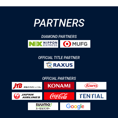
PARTNERS
DIAMOND PARTNERS
OFFICIAL TITLE PARTNER
OFFICIAL PARTNERS