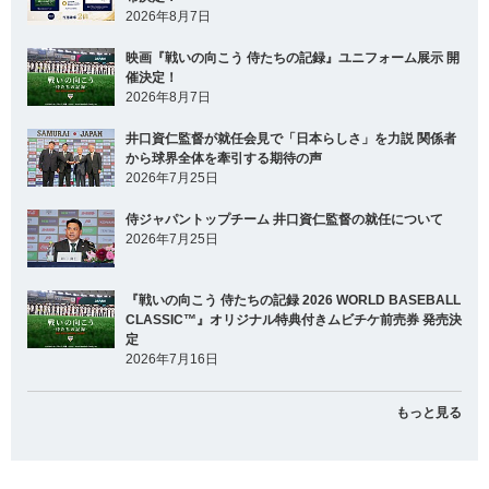
2026年8月7日
映画『戦いの向こう 侍たちの記録』ユニフォーム展示 開
催決定！
2026年8月7日
井口資仁監督が就任会見で「日本らしさ」を力説 関係者
から球界全体を牽引する期待の声
2026年7月25日
侍ジャパントップチーム 井口資仁監督の就任について
2026年7月25日
『戦いの向こう 侍たちの記録 2026 WORLD BASEBALL
CLASSIC™』オリジナル特典付きムビチケ前売券 発売決
定
2026年7月16日
もっと見る