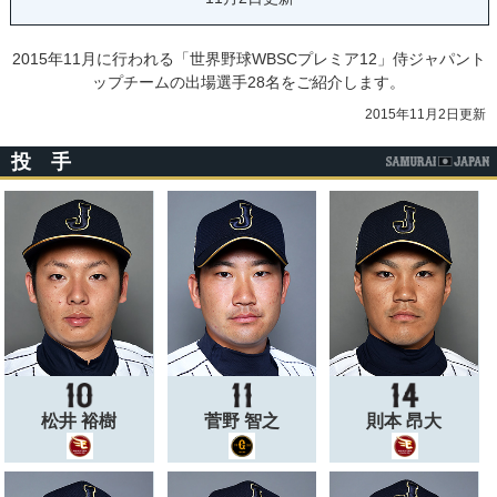
2015年11月に行われる「世界野球WBSCプレミア12」侍ジャパント
ップチームの出場選手28名をご紹介します。
2015年11月2日更新
投 手
松井 裕樹
菅野 智之
則本 昂大