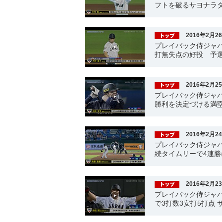
フトを破るサヨナラ
2016年2月2
プレイバック侍ジャパ
打無失点の好投 予
2016年2月2
プレイバック侍ジャパ
勝利を決定づける満
2016年2月2
プレイバック侍ジャパ
続タイムリーで4連勝
2016年2月2
プレイバック侍ジャパ
で3打数3安打5打点