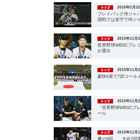
2016年2月2
プレイバック侍ジャパ
国戦では攻守で侍ジ
2015年11月
世界野球WBSCプレ
が選出
2015年11月
豪快5発で7回コール
2015年11月
「世界野球WBSCプレ
ール
2015年11月
魔の9回…、大谷7回