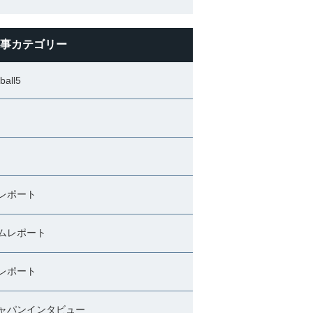
事カテゴリー
ball5
レポート
ムレポート
レポート
ャパンインタビュー