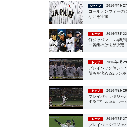
2016年4月2
ゴールデンウィーク
などを実施
2016年3月2
侍ジャパン「世界野球
ー番組の放送が決定
2016年2月2
プレイバック侍ジャパ
勝ちを決める2ランホ
2016年2月2
プレイバック侍ジャパ
する二打席連続ホー
2016年2月2
プレイバック侍ジャパ