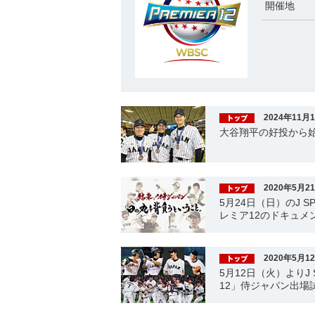
開催地
2024年11月
大谷翔平の好投から
2020年5月2
5月24日（日）のJ S
レミア12のドキュメ
2020年5月1
5月12日（火）よりJ 
12」侍ジャパン出場