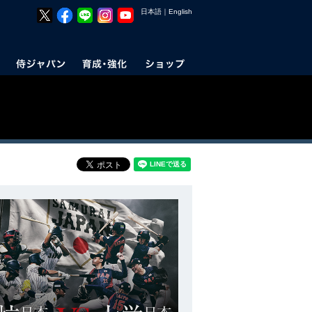
日本語
｜
English