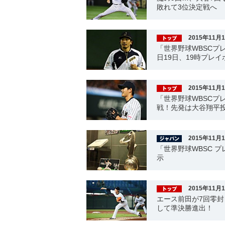
敗れて3位決定戦へ
2015年11月
「世界野球WBSCプ
日19日、19時プレイ
2015年11月
「世界野球WBSCプ
戦！先発は大谷翔平
2015年11月
「世界野球WBSC 
示
2015年11月
エース前田が7回零封
して準決勝進出！