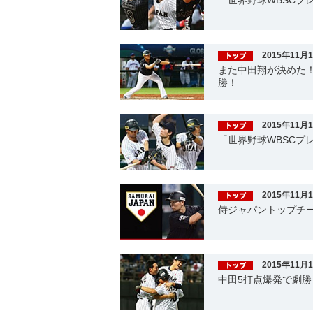
「世界野球WBSCプレ
2015年11月
また中田翔が決めた！
勝！
2015年11月
「世界野球WBSCプレ
2015年11月
侍ジャパントップチ
2015年11月
中田5打点爆発で劇勝