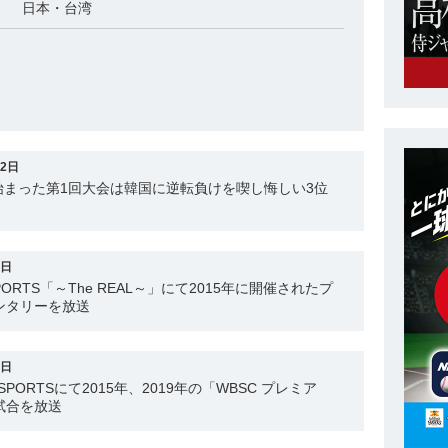
日本・台湾
12日
始まった第1回大会は韓国に逆転負けを喫し悔しい3位
1日
PORTS「～The REAL～」にて2015年に開催されたプ
ンタリーを放送
2日
SPORTSにて2015年、2019年の「WBSC プレミア
試合を放送