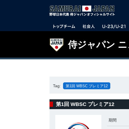
侍ジャパン 
Tag:
第1回 WBSC プレミア12
第1回 WBSC プレミア12
期間