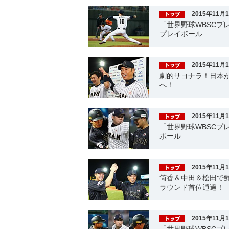
2015年11月
「世界野球WBSCプレ
プレイボール
2015年11月
劇的サヨナラ！日本が
へ！
2015年11月
「世界野球WBSCプレ
ボール
2015年11月
筒香＆中田＆松田で鮮
ラウンド首位通過！
2015年11月