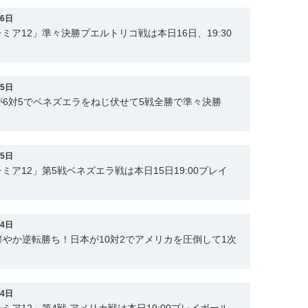
16日
ミア12」準々決勝プエルトリコ戦は本日16日、19:30
15日
6対5でベネズエラをねじ伏せて5戦全勝で準々決勝
15日
ミア12」第5戦ベネズエラ戦は本日15日19:00プレイ
14日
やか逆転勝ち！日本が10対2でアメリカを圧倒して1次
14日