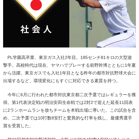
PL学園高卒業、東京ガス入社2年目。185センチ81キロの大型遊
撃手。高校時代は現在、ヤマハでプレーする前野幹博とともに1年夏
から活躍。東京ガスでも入社1年目となる昨年の都市対抗野球大会に
出場するなど、環境変化にもすぐに対応できる素質を持つ。
今年に6月に行われた都市対抗東京都二次予選ではレギュラーを獲
得。第1代表決定戦の明治安田生命戦では2対2で迎えた延長11回表
に2ランホームランを放ちチームを本戦出場に導いた。この試合を含
め、二次予選では10打数8安打と驚異的な打率を残し、最優秀選手
賞を受賞した。