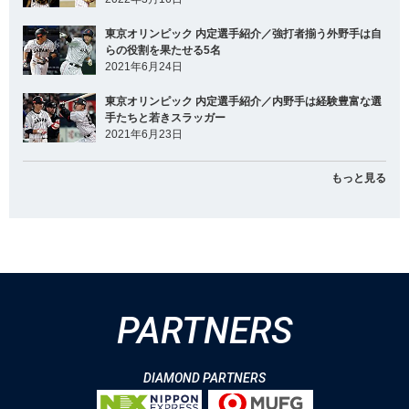
東京オリンピック 内定選手紹介／強打者揃う外野手は自
らの役割を果たせる5名
2021年6月24日
東京オリンピック 内定選手紹介／内野手は経験豊富な選
手たちと若きスラッガー
2021年6月23日
もっと見る
PARTNERS
DIAMOND PARTNERS