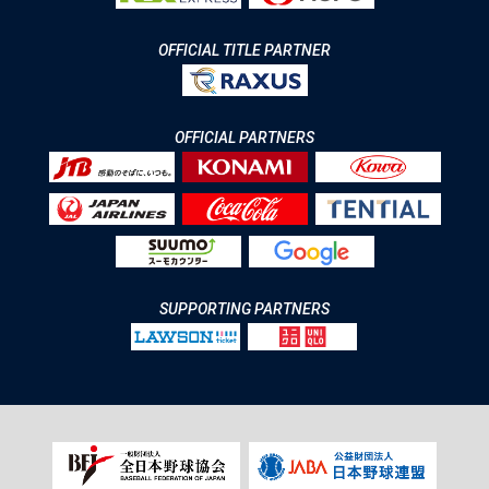
OFFICIAL TITLE PARTNER
OFFICIAL PARTNERS
SUPPORTING PARTNERS