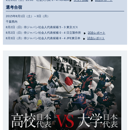
選考合宿
2015年8月1日（土）～3日（月）
千葉県内
8月2日（日）侍ジャパン社会人代表候補 5 - 3 東京ガス
8月2日（日）侍ジャパン社会人代表候補 0 - 4 日立製作所
試合レポート
8月3日（月）侍ジャパン社会人代表候補 8 - 4 JFE東日本
試合レポート