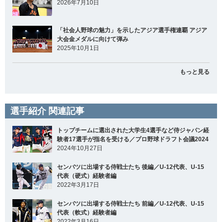
2026年7月10日
「社会人野球の魅力」を示したアジア選手権連覇 アジア
大会金メダルに向けて弾み
2025年10月1日
もっと見る
選手紹介 関連記事
トップチームに選出された大学生4選手など侍ジャパン経
験者17選手が指名を受ける／プロ野球ドラフト会議2024
2024年10月27日
センバツに出場する侍戦士たち 後編／U-12代表、U-15
代表（硬式）経験者編
2022年3月17日
センバツに出場する侍戦士たち 前編／U-12代表、U-15
代表（軟式）経験者編
2022年3月16日