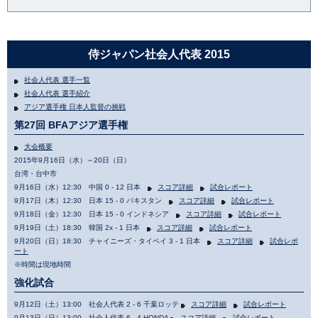
侍ジャパン社会人代表 2015
社会人代表 選手一覧
社会人代表 選手紹介
アジア選手権 日本人監督の挑戦
第27回 BFAアジア選手権
大会概要
2015年9月16日（水）～20日（日）
台湾・台中市
9月16日（水）12:30 中国 0 - 12 日本
スコア詳細
試合レポート
9月17日（木）12:30 日本 15 - 0 パキスタン
スコア詳細
試合レポート
9月18日（金）12:30 日本 15 - 0 インドネシア
スコア詳細
試合レポート
9月19日（土）18:30 韓国 2x - 1 日本
スコア詳細
試合レポート
9月20日（日）18:30 チャイニーズ・タイペイ 3 - 1 日本
スコア詳細
試合レポ
ート
※時間は現地時間
強化試合
9月12日（土）13:00 社会人代表 2 - 6 千葉ロッテ
スコア詳細
試合レポート
9月13日（日）13:00 社会人代表 6 - 4 HONDA
スコア詳細
試合レポート