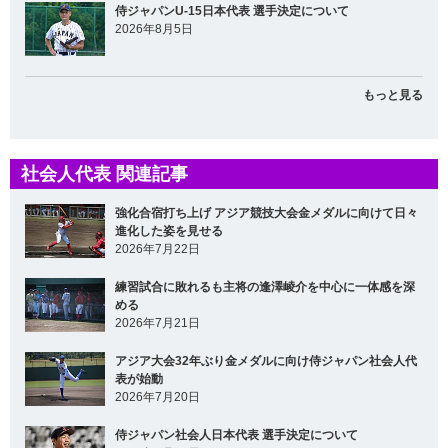
侍ジャパンU-15日本代表 選手決定について
2026年8月5日
もっと見る
社会人代表 関連記事
強化合宿打ち上げ アジア競技大会金メダルに向けて日々
進化した姿を見せる
2026年7月22日
練習試合に敗れるも主将の逢澤崚介を中心に一体感を深
める
2026年7月21日
アジア大会32年ぶり金メダルに向け侍ジャパン社会人代
表が始動
2026年7月20日
侍ジャパン社会人日本代表 選手決定について