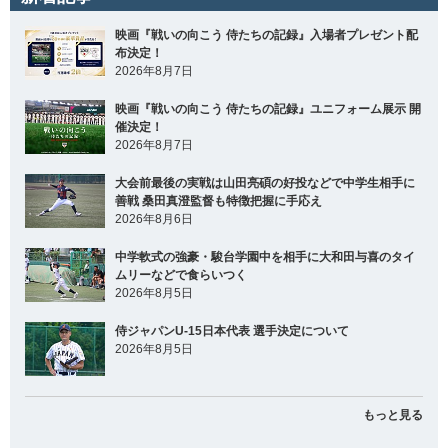
映画『戦いの向こう 侍たちの記録』入場者プレゼント配
布決定！
2026年8月7日
映画『戦いの向こう 侍たちの記録』ユニフォーム展示 開
催決定！
2026年8月7日
大会前最後の実戦は山田亮碩の好投などで中学生相手に
善戦 桑田真澄監督も特徴把握に手応え
2026年8月6日
中学軟式の強豪・駿台学園中を相手に大和田与喜のタイ
ムリーなどで食らいつく
2026年8月5日
侍ジャパンU-15日本代表 選手決定について
2026年8月5日
もっと見る