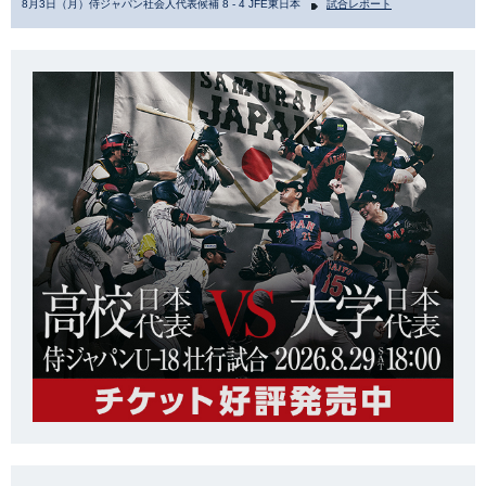
8月3日（月）侍ジャパン社会人代表候補 8 - 4 JFE東日本
試合レポート