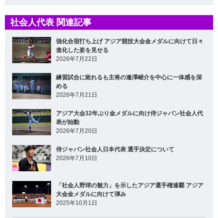
社会人代表 関連記事
強化合宿打ち上げ アジア競技大会金メダルに向けて日々
進化した姿を見せる
2026年7月22日
練習試合に敗れるも主将の逢澤崚介を中心に一体感を深
める
2026年7月21日
アジア大会32年ぶり金メダルに向け侍ジャパン社会人代
表が始動
2026年7月20日
侍ジャパン社会人日本代表 選手決定について
2026年7月10日
「社会人野球の魅力」を示したアジア選手権連覇 アジア
大会金メダルに向けて弾み
2025年10月1日