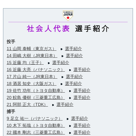
投手
11 山岡 泰輔（東京ガス）
選手紹介
14 田嶋 大樹（JR東日本）
選手紹介
15 近藤 均（王子）
選手紹介
16 近藤 大亮（パナソニック）
選手紹介
17 片山 純一（JR東日本）
選手紹介
18 酒居 知史（大阪ガス）
選手紹介
19 佐竹 功年（トヨタ自動車）
選手紹介
20 鮫島 優樹（三菱重工広島）
選手紹介
21 阿部 正大（TDK）
選手紹介
捕手
9 足立 祐一（パナソニック）
選手紹介
10 木下 拓哉（トヨタ自動車）
選手紹介
22 國本 剛志（三菱重工広島）
選手紹介