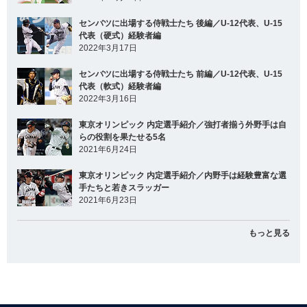
センバツに出場する侍戦士たち 後編／U-12代表、U-15
代表（硬式）経験者編
2022年3月17日
センバツに出場する侍戦士たち 前編／U-12代表、U-15
代表（軟式）経験者編
2022年3月16日
東京オリンピック 内定選手紹介／強打者揃う外野手は自
らの役割を果たせる5名
2021年6月24日
東京オリンピック 内定選手紹介／内野手は経験豊富な選
手たちと若きスラッガー
2021年6月23日
もっと見る