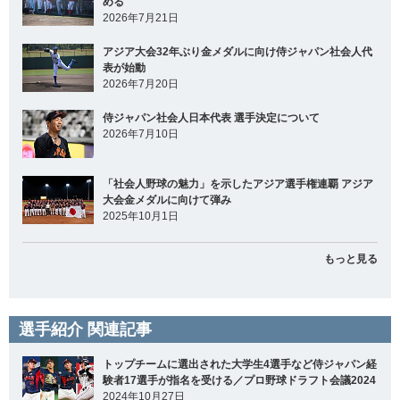
める
2026年7月21日
アジア大会32年ぶり金メダルに向け侍ジャパン社会人代
表が始動
2026年7月20日
侍ジャパン社会人日本代表 選手決定について
2026年7月10日
「社会人野球の魅力」を示したアジア選手権連覇 アジア
大会金メダルに向けて弾み
2025年10月1日
もっと見る
選手紹介 関連記事
トップチームに選出された大学生4選手など侍ジャパン経
験者17選手が指名を受ける／プロ野球ドラフト会議2024
2024年10月27日