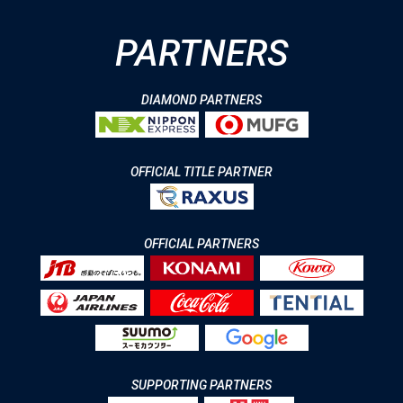
PARTNERS
DIAMOND PARTNERS
OFFICIAL TITLE PARTNER
OFFICIAL PARTNERS
SUPPORTING PARTNERS