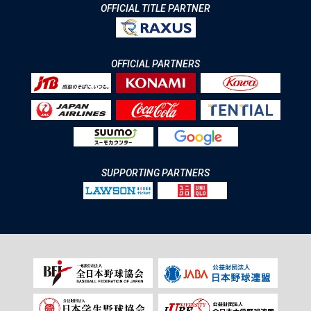
OFFICIAL TITLE PARTNER
OFFICIAL PARTNERS
SUPPORTING PARTNERS