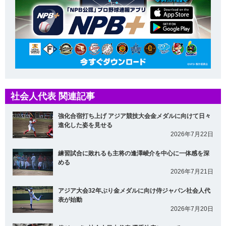
社会人代表 関連記事
強化合宿打ち上げ アジア競技大会金メダルに向けて日々
進化した姿を見せる
2026年7月22日
練習試合に敗れるも主将の逢澤崚介を中心に一体感を深
める
2026年7月21日
アジア大会32年ぶり金メダルに向け侍ジャパン社会人代
表が始動
2026年7月20日