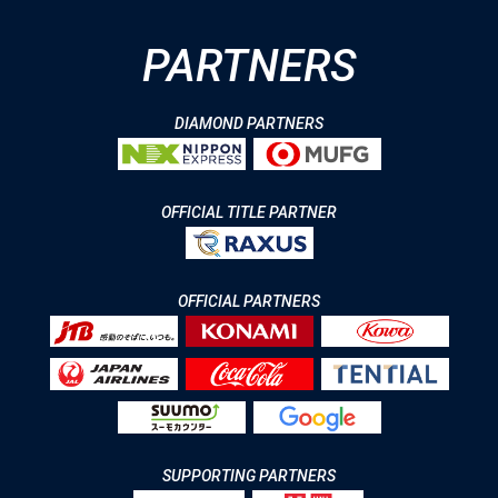
PARTNERS
DIAMOND PARTNERS
OFFICIAL TITLE PARTNER
OFFICIAL PARTNERS
SUPPORTING PARTNERS