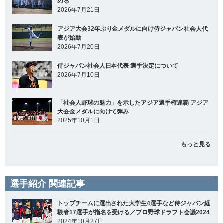
める
2026年7月21日
アジア大会32年ぶり金メダルに向け侍ジャパン社会人代
表が始動
2026年7月20日
侍ジャパン社会人日本代表 選手決定について
2026年7月10日
「社会人野球の魅力」を示したアジア選手権連覇 アジア
大会金メダルに向けて弾み
2025年10月1日
もっと見る
選手紹介 関連記事
トップチームに選出された大学生4選手など侍ジャパン経
験者17選手が指名を受ける／プロ野球ドラフト会議2024
2024年10月27日