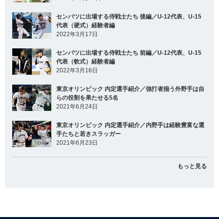
センバツに出場する侍戦士たち 後編／U-12代表、U-15
代表（硬式）経験者編
2022年3月17日
センバツに出場する侍戦士たち 前編／U-12代表、U-15
代表（軟式）経験者編
2022年3月16日
東京オリンピック 内定選手紹介／強打者揃う外野手は自
らの役割を果たせる5名
2021年6月24日
東京オリンピック 内定選手紹介／内野手は経験豊富な選
手たちと若きスラッガー
2021年6月23日
もっと見る