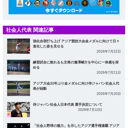
社会人代表 関連記事
強化合宿打ち上げ アジア競技大会金メダルに向けて日々
進化した姿を見せる
2026年7月22日
練習試合に敗れるも主将の逢澤崚介を中心に一体感を深
める
2026年7月21日
アジア大会32年ぶり金メダルに向け侍ジャパン社会人代
表が始動
2026年7月20日
侍ジャパン社会人日本代表 選手決定について
2026年7月10日
「社会人野球の魅力」を示したアジア選手権連覇 アジア