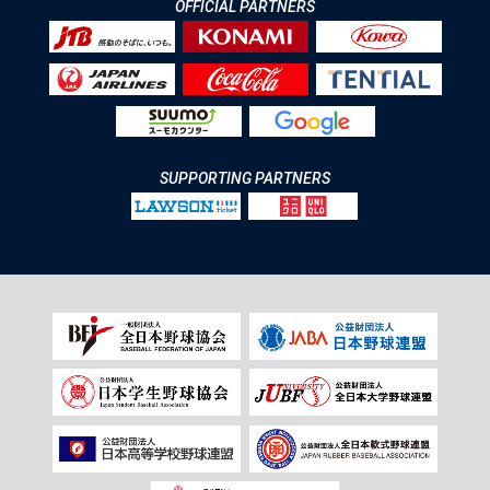
OFFICIAL PARTNERS
SUPPORTING PARTNERS