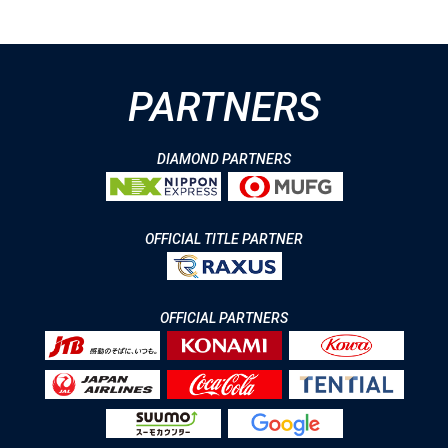
PARTNERS
DIAMOND PARTNERS
OFFICIAL TITLE PARTNER
OFFICIAL PARTNERS