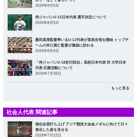
2026年8月5日
侍ジャパンU-15日本代表 選手決定について
2026年8月5日
桑田真澄監督率いるU-12代表が直前合宿を開始 トップチ
ームの井口資仁監督が激励に訪れる
2026年8月4日
「侍ジャパンU-18壮行試合」高校日本代表 対 大学日本
代表 応援活動について
2026年7月30日
もっと見る
社会人代表 関連記事
強化合宿打ち上げ アジア競技大会金メダルに向けて日々
進化した姿を見せる
2026年7月22日