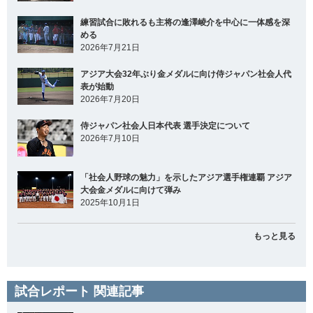
練習試合に敗れるも主将の逢澤崚介を中心に一体感を深
める
2026年7月21日
アジア大会32年ぶり金メダルに向け侍ジャパン社会人代
表が始動
2026年7月20日
侍ジャパン社会人日本代表 選手決定について
2026年7月10日
「社会人野球の魅力」を示したアジア選手権連覇 アジア
大会金メダルに向けて弾み
2025年10月1日
もっと見る
試合レポート 関連記事