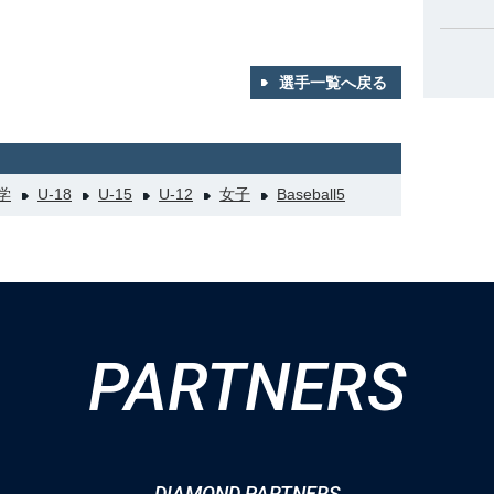
選手一覧へ戻る
学
U-18
U-15
U-12
女子
Baseball5
PARTNERS
DIAMOND PARTNERS