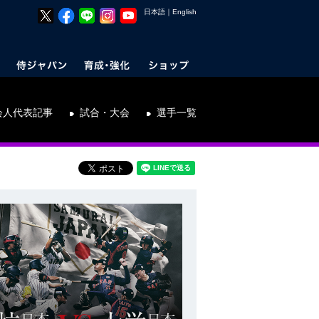
日本語
｜
English
会人代表記事
試合・大会
選手一覧