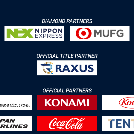
DIAMOND PARTNERS
OFFICIAL TITLE PARTNER
OFFICIAL PARTNERS