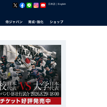
日本語
｜
English