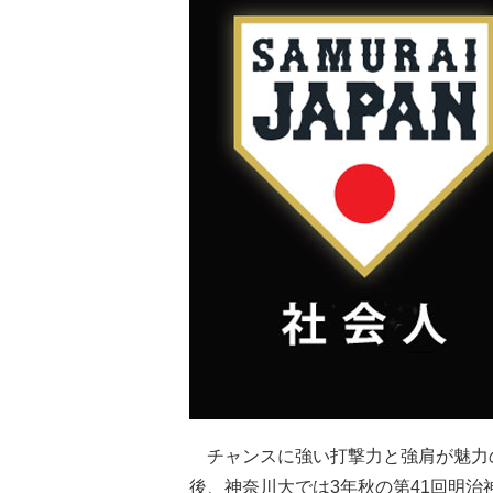
チャンスに強い打撃力と強肩が魅力
後、神奈川大では3年秋の第41回明治