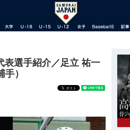
代表選手紹介／足立 祐一
捕手）