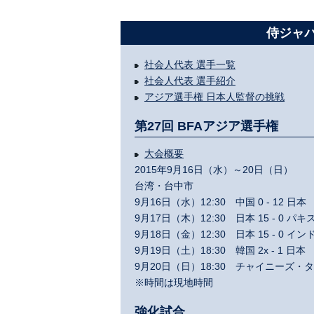
侍ジャパ
社会人代表 選手一覧
社会人代表 選手紹介
アジア選手権 日本人監督の挑戦
第27回 BFAアジア選手権
大会概要
2015年9月16日（水）～20日（日）
台湾・台中市
9月16日（水）12:30 中国 0 - 12 日
9月17日（木）12:30 日本 15 - 0 
9月18日（金）12:30 日本 15 - 0 
9月19日（土）18:30 韓国 2x - 1 日
9月20日（日）18:30 チャイニーズ・タイ
※時間は現地時間
強化試合