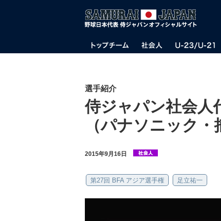
選手紹介
侍ジャパン社会人
（パナソニック・
2015年9月16日
第27回 BFA アジア選手権
足立祐一