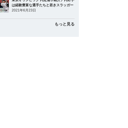
東京オリンピック 内定選手紹介／内野手
は経験豊富な選手たちと若きスラッガー
2021年6月23日
もっと見る