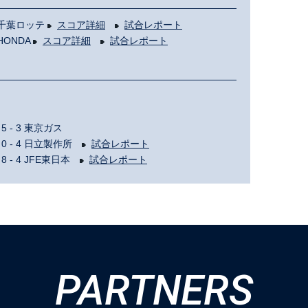
6 千葉ロッテ
スコア詳細
試合レポート
HONDA
スコア詳細
試合レポート
- 3 東京ガス
 - 4 日立製作所
試合レポート
- 4 JFE東日本
試合レポート
PARTNERS