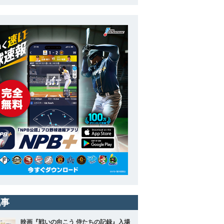
記事
映画『戦いの向こう 侍たちの記録』入場