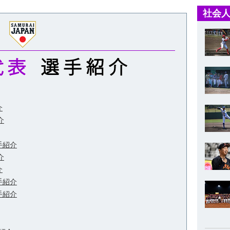
社会人
介
介
手紹介
介
介
手紹介
手紹介