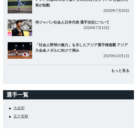
表が始動
2026年7月20日
侍ジャパン社会人日本代表 選手決定について
2026年7月10日
「社会人野球の魅力」を示したアジア選手権連覇 アジア
大会金メダルに向けて弾み
2025年10月1日
もっと見る
選手一覧
大会別
五十音順