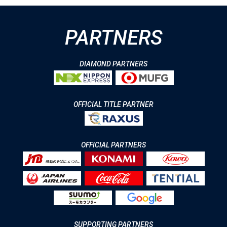
PARTNERS
DIAMOND PARTNERS
OFFICIAL TITLE PARTNER
OFFICIAL PARTNERS
SUPPORTING PARTNERS