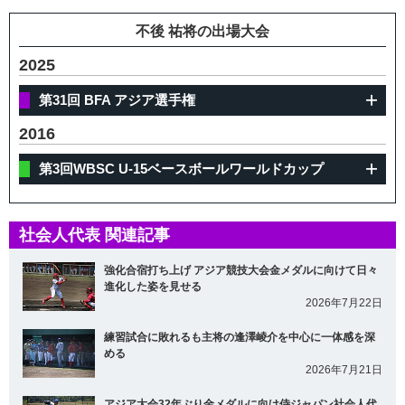
不後 祐将の出場大会
2025
第31回 BFA アジア選手権
2016
第3回WBSC U-15ベースボールワールドカップ
社会人代表 関連記事
強化合宿打ち上げ アジア競技大会金メダルに向けて日々
進化した姿を見せる
2026年7月22日
練習試合に敗れるも主将の逢澤崚介を中心に一体感を深
める
2026年7月21日
アジア大会32年ぶり金メダルに向け侍ジャパン社会人代