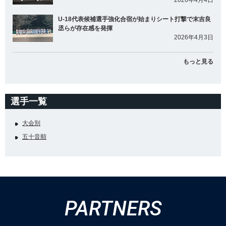
2026年4月4日
U-18代表候補選手強化合宿が始まりシート打撃で末吉良
丞らが存在感を発揮
2026年4月3日
もっと見る
選手一覧
大会別
五十音順
PARTNERS