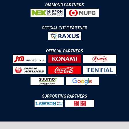
DIAMOND PARTNERS
OFFICIAL TITLE PARTNER
OFFICIAL PARTNERS
SUPPORTING PARTNERS