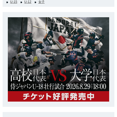
U-15
U-12
女子