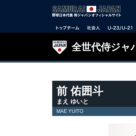
全世代侍ジャ
前 佑囲斗
まえ ゆいと
MAE YUITO