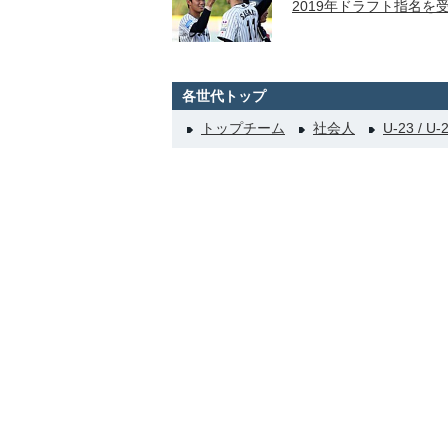
2019年ドラフト指名を
各世代トップ
トップチーム
社会人
U-23 / U-