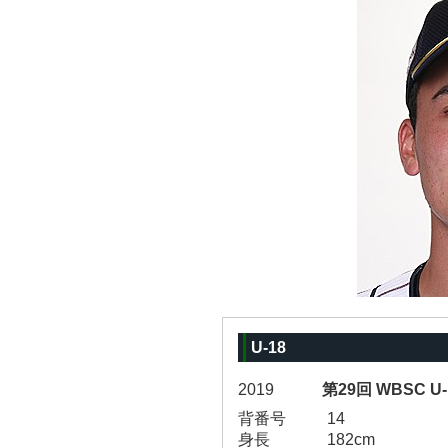
U-18
2019
第29回 WBSC
背番号
14
身長
182cm