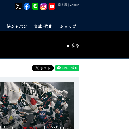
日本語
｜
English
戻る