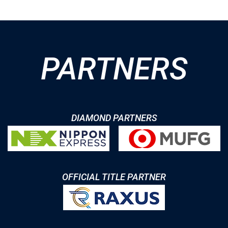
PARTNERS
DIAMOND PARTNERS
OFFICIAL TITLE PARTNER