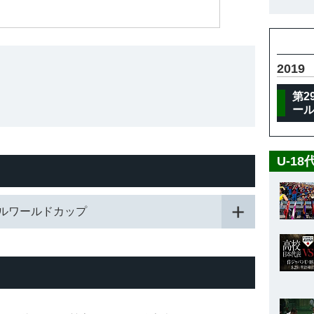
2019
第2
ー
U-1
スボールワールドカップ