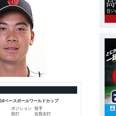
 U-18ベースボールワールドカップ
ポジション
投手
投打
右投右打