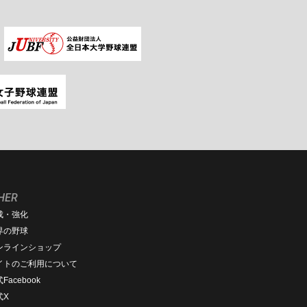
HER
成・強化
界の野球
ンラインショップ
イトのご利用について
Facebook
式X