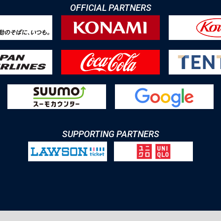
OFFICIAL PARTNERS
SUPPORTING PARTNERS