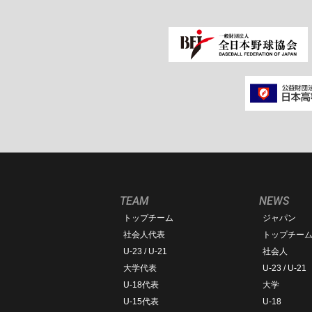
TEAM
NEWS
トップチーム
ジャパン
社会人代表
トップチー
U-23 / U-21
社会人
大学代表
U-23 / U-21
U-18代表
大学
U-15代表
U-18