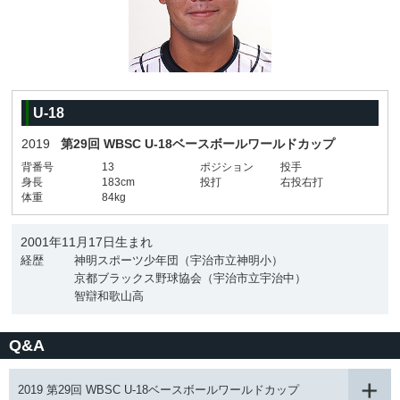
U-18
2019
第29回 WBSC U-18ベースボールワールドカップ
背番号
13
ポジション
投手
身長
183cm
投打
右投右打
体重
84kg
2001年11月17日生まれ
経歴
神明スポーツ少年団（宇治市立神明小）
京都ブラックス野球協会（宇治市立宇治中）
智辯和歌山高
Q&A
2019 第29回 WBSC U-18ベースボールワールドカップ