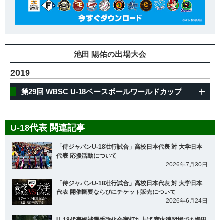
池田 陽佑の出場大会
2019
第29回 WBSC U-18ベースボールワールドカップ
U-18代表 関連記事
「侍ジャパンU-18壮行試合」高校日本代表 対 大学日本
代表 応援活動について
2026年7月30日
「侍ジャパンU-18壮行試合」高校日本代表 対 大学日本
代表 開催概要ならびにチケット販売について
2026年6月24日
U-18代表候補選手強化合宿打ち上げ 室内練習場でも織田