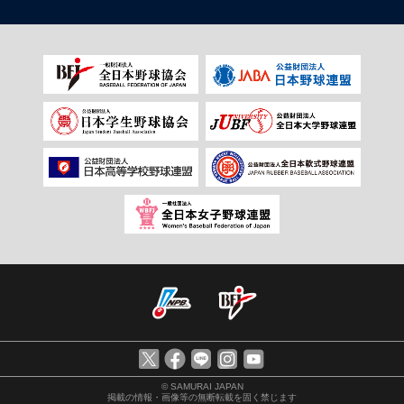
© SAMURAI JAPAN
掲載の情報・画像等の無断転載を固く禁じます