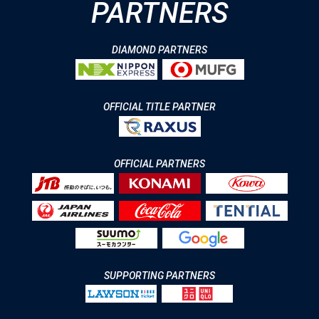
PARTNERS
DIAMOND PARTNERS
OFFICIAL TITLE PARTNER
OFFICIAL PARTNERS
SUPPORTING PARTNERS