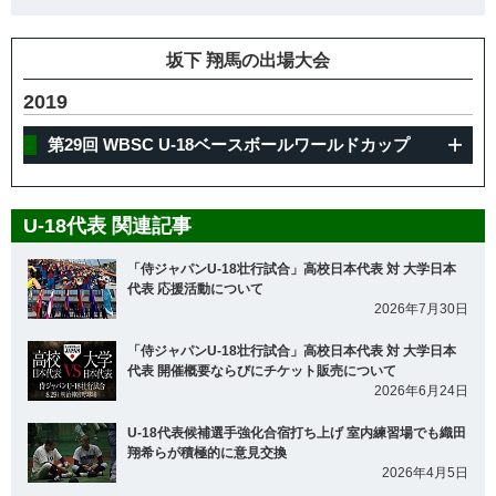
坂下 翔馬の出場大会
2019
第29回 WBSC U-18ベースボールワールドカップ
U-18代表 関連記事
「侍ジャパンU-18壮行試合」高校日本代表 対 大学日本
代表 応援活動について
2026年7月30日
「侍ジャパンU-18壮行試合」高校日本代表 対 大学日本
代表 開催概要ならびにチケット販売について
2026年6月24日
U-18代表候補選手強化合宿打ち上げ 室内練習場でも織田
翔希らが積極的に意見交換
2026年4月5日