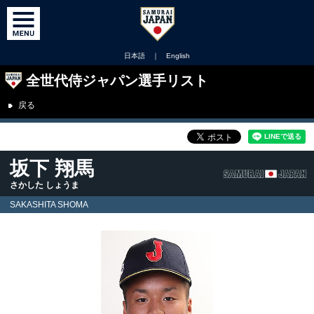
日本語
｜
English
全世代侍ジャパン選手リスト
戻る
坂下 翔馬
さかした しょうま
SAKASHITA SHOMA