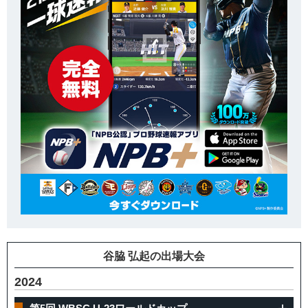
谷脇 弘起の出場大会
2024