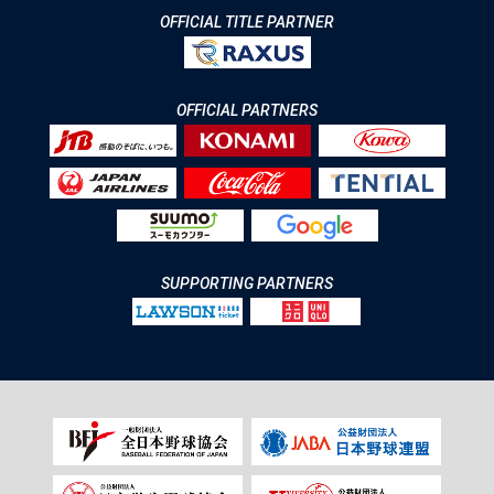
OFFICIAL TITLE PARTNER
OFFICIAL PARTNERS
SUPPORTING PARTNERS