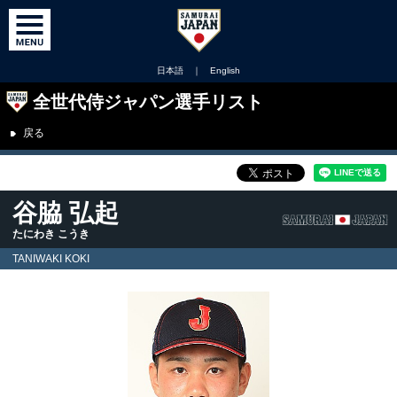
日本語
｜
English
全世代侍ジャパン選手リスト
戻る
谷脇 弘起
たにわき こうき
TANIWAKI KOKI