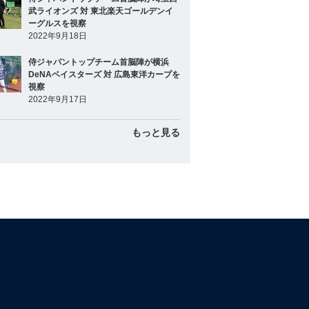
武ライオンズ 対 東北楽天ゴールデンイ
ーグルスを視察
2022年9月18日
侍ジャパントップチーム首脳陣が横浜
DeNAベイスターズ 対 広島東洋カープを
視察
2022年9月17日
もっと見る