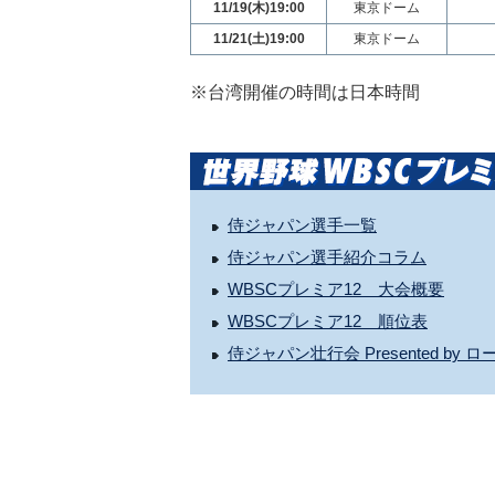
11/19(木)19:00
東京ドーム
11/21(土)19:00
東京ドーム
※台湾開催の時間は日本時間
侍ジャパン選手一覧
侍ジャパン選手紹介コラム
WBSCプレミア12 大会概要
WBSCプレミア12 順位表
侍ジャパン壮行会 Presented b