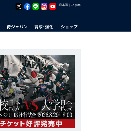
日本語
｜
English