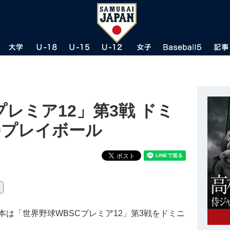
プレミア12」第3戦 ドミ
00プレイボール
は「世界野球WBSCプレミア12」第3戦をドミニ