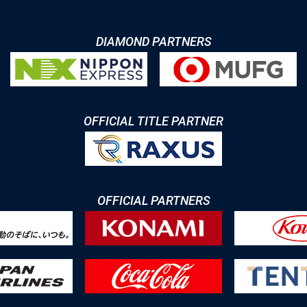
DIAMOND PARTNERS
OFFICIAL TITLE PARTNER
OFFICIAL PARTNERS