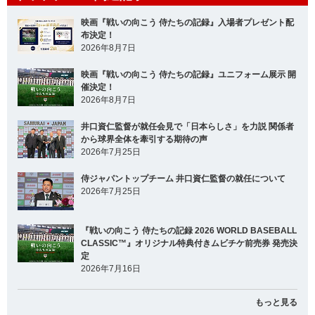
映画『戦いの向こう 侍たちの記録』入場者プレゼント配
布決定！
2026年8月7日
映画『戦いの向こう 侍たちの記録』ユニフォーム展示 開
催決定！
2026年8月7日
井口資仁監督が就任会見で「日本らしさ」を力説 関係者
から球界全体を牽引する期待の声
2026年7月25日
侍ジャパントップチーム 井口資仁監督の就任について
2026年7月25日
『戦いの向こう 侍たちの記録 2026 WORLD BASEBALL
CLASSIC™』オリジナル特典付きムビチケ前売券 発売決
定
2026年7月16日
もっと見る