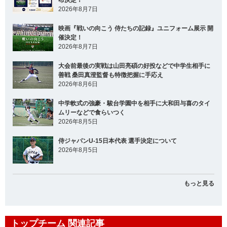
布決定！
2026年8月7日
映画『戦いの向こう 侍たちの記録』ユニフォーム展示 開
催決定！
2026年8月7日
大会前最後の実戦は山田亮碩の好投などで中学生相手に
善戦 桑田真澄監督も特徴把握に手応え
2026年8月6日
中学軟式の強豪・駿台学園中を相手に大和田与喜のタイ
ムリーなどで食らいつく
2026年8月5日
侍ジャパンU-15日本代表 選手決定について
2026年8月5日
もっと見る
トップチーム 関連記事