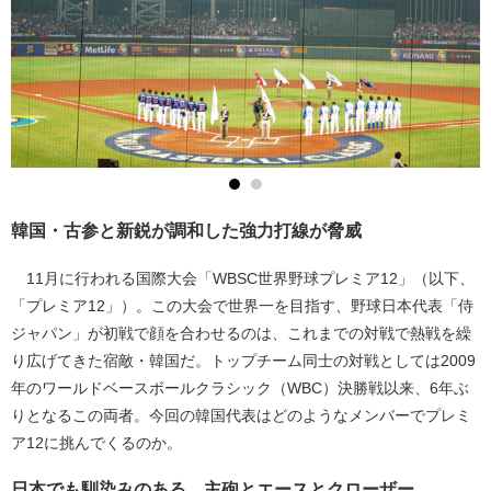
韓国・古参と新鋭が調和した強力打線が脅威
11月に行われる国際大会「WBSC世界野球プレミア12」（以下、
「プレミア12」）。この大会で世界一を目指す、野球日本代表「侍
ジャパン」が初戦で顔を合わせるのは、これまでの対戦で熱戦を繰
り広げてきた宿敵・韓国だ。トップチーム同士の対戦としては2009
年のワールドベースボールクラシック（WBC）決勝戦以来、6年ぶ
りとなるこの両者。今回の韓国代表はどのようなメンバーでプレミ
ア12に挑んでくるのか。
日本でも馴染みのある、主砲とエースとクローザー