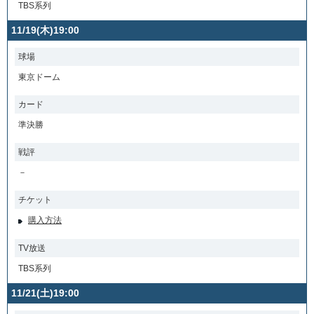
TBS系列
11/19(木)19:00
球場
東京ドーム
カード
準決勝
戦評
－
チケット
購入方法
TV放送
TBS系列
11/21(土)19:00