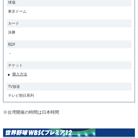
球場
東京ドーム
カード
決勝
戦評
－
チケット
購入方法
TV放送
テレビ朝日系列
※台湾開催の時間は日本時間