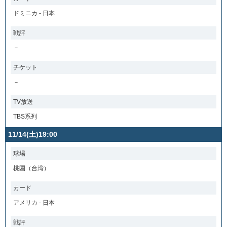
ドミニカ - 日本
戦評
－
チケット
－
TV放送
TBS系列
11/14(土)19:00
球場
桃園（台湾）
カード
アメリカ - 日本
戦評