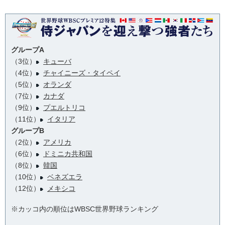
グループA
（3位）
キューバ
（4位）
チャイニーズ・タイペイ
（5位）
オランダ
（7位）
カナダ
（9位）
プエルトリコ
（11位）
イタリア
グループB
（2位）
アメリカ
（6位）
ドミニカ共和国
（8位）
韓国
（10位）
ベネズエラ
（12位）
メキシコ
※カッコ内の順位はWBSC世界野球ランキング