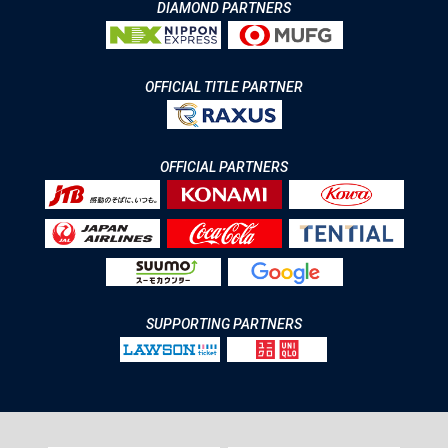
DIAMOND PARTNERS
OFFICIAL TITLE PARTNER
OFFICIAL PARTNERS
SUPPORTING PARTNERS