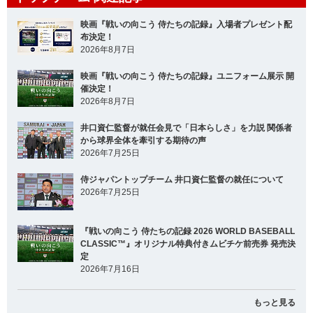
映画『戦いの向こう 侍たちの記録』入場者プレゼント配
布決定！
2026年8月7日
映画『戦いの向こう 侍たちの記録』ユニフォーム展示 開
催決定！
2026年8月7日
井口資仁監督が就任会見で「日本らしさ」を力説 関係者
から球界全体を牽引する期待の声
2026年7月25日
侍ジャパントップチーム 井口資仁監督の就任について
2026年7月25日
『戦いの向こう 侍たちの記録 2026 WORLD BASEBALL
CLASSIC™』オリジナル特典付きムビチケ前売券 発売決
定
2026年7月16日
もっと見る