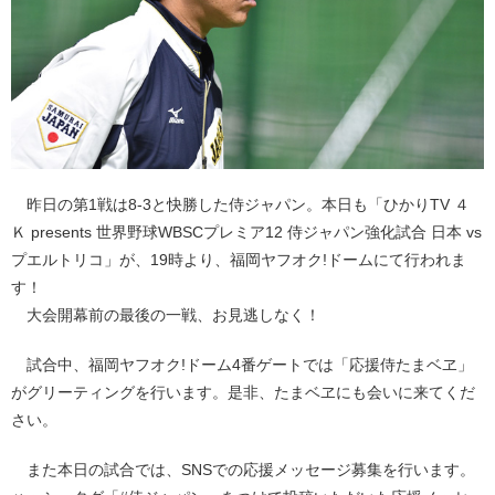
昨日の第1戦は8-3と快勝した侍ジャパン。本日も「ひかりTV ４
Ｋ presents 世界野球WBSCプレミア12 侍ジャパン強化試合 日本 vs
プエルトリコ」が、19時より、福岡ヤフオク!ドームにて行われま
す！
大会開幕前の最後の一戦、お見逃しなく！
試合中、福岡ヤフオク!ドーム4番ゲートでは「応援侍たまベヱ」
がグリーティングを行います。是非、たまベヱにも会いに来てくだ
さい。
また本日の試合では、SNSでの応援メッセージ募集を行います。