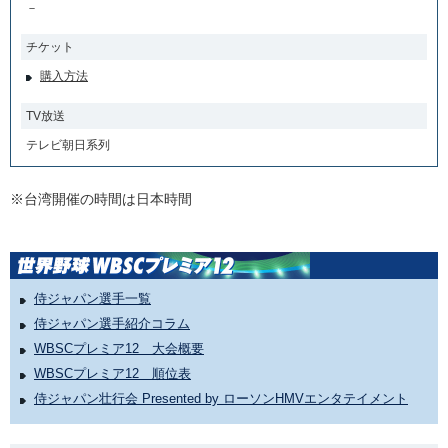
－
チケット
購入方法
TV放送
テレビ朝日系列
※台湾開催の時間は日本時間
侍ジャパン選手一覧
侍ジャパン選手紹介コラム
WBSCプレミア12 大会概要
WBSCプレミア12 順位表
侍ジャパン壮行会 Presented by ローソンHMVエンタテイメント