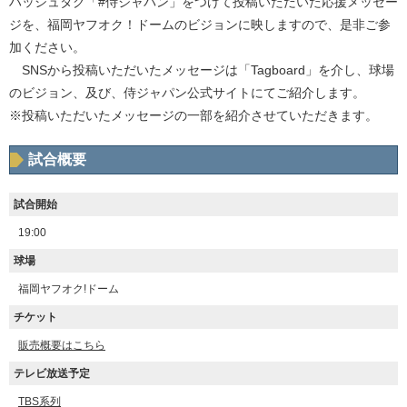
ハッシュタグ「#侍ジャパン」をつけて投稿いただいた応援メッセー
ジを、福岡ヤフオク！ドームのビジョンに映しますので、是非ご参
加ください。
SNSから投稿いただいたメッセージは「Tagboard」を介し、球場
のビジョン、及び、侍ジャパン公式サイトにてご紹介します。
※投稿いただいたメッセージの一部を紹介させていただきます。
試合概要
試合開始
19:00
球場
福岡ヤフオク!ドーム
チケット
販売概要はこちら
テレビ放送予定
TBS系列