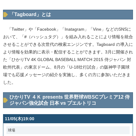
「Tagboard」とは
「Twitter」や「Facebook」「Inatagram」「Vine」などのSNSに
おいて、「#（ハッシュタグ）」を組み入れることにより情報を統合
させることができる次世代の検索エンジンです。Tagboard の導入に
より情報を効果的に表示・配信することができます。3月に開催され
た「ひかりTV 4K GLOBAL BASEBALL MATCH 2015 侍ジャパン 対
欧州代表」の東京ドーム、8月の「U-18壮行試合」の阪神甲子園球
場でも応援メッセージの紹介を実施し、多くの方に参加いただきま
した。
ひかりTV ４Ｋ presents 世界野球WBSCプレミア12 侍
ジャパン強化試合 日本 vs プエルトリコ
11/05(木)19:00
球場