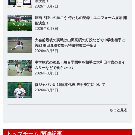
布決定！
2026年8月7日
映画『戦いの向こう 侍たちの記録』ユニフォーム展示 開
催決定！
2026年8月7日
大会前最後の実戦は山田亮碩の好投などで中学生相手に
善戦 桑田真澄監督も特徴把握に手応え
2026年8月6日
中学軟式の強豪・駿台学園中を相手に大和田与喜のタイ
ムリーなどで食らいつく
2026年8月5日
侍ジャパンU-15日本代表 選手決定について
2026年8月5日
もっと見る
トップチーム 関連記事