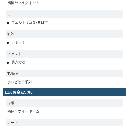
福岡ヤフオク!ドーム
カード
プエルトリコ 3 - 8 日本
戦評
レポート
チケット
購入方法
TV放送
テレビ朝日系列
11/06(金)19:00
球場
福岡ヤフオク!ドーム
カード