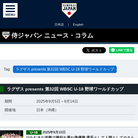
日本語
｜
English
侍ジャパン ニュース・コラム
Tag:
ラグザス presents 第32回 WBSC U-18 野球ワールドカップ
ラグザス presents 第32回 WBSC U-18 野球ワールドカップ
期間
2025年9月5日～9月14日
開催地
日本（沖縄）
2025年9月15日
ひたむきな姿勢で勝利を重ね準優勝 選手として人間としてのさら