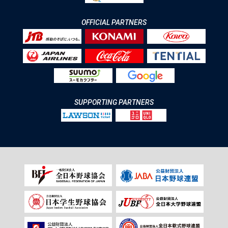
OFFICIAL PARTNERS
SUPPORTING PARTNERS