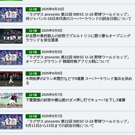
2025年9月10日
「ラグザス presents 第32回 WBSC U-18 野球ワールドカップ」
侍ジャパンU-18日本代表のスーパーラウンドの試合日程について
2025年9月9日
好走塁や奥村頼人の好投でプエルトリコに競り勝ちオープニング
ラウンドを首位通過
2025年9月9日
「ラグザス presents 第32回 WBSC U-18 野球ワールドカップ」
オープニングラウンド 韓国対南アフリカ戦について
2025年9月8日
今岡拓夢の2ラン本塁打などで4連勝 スーパーラウンド進出を決め
る
2025年9月7日
下重賢慎の好投や横山悠のダメ押し打でキューバを下し3連勝
2025年9月7日
「ラグザス presents 第32回 WBSC U-18 野球ワールドカップ」
9月11日から13日までの試合日程について