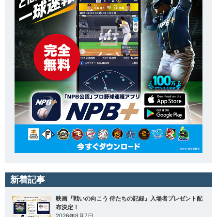
新着記事
映画『戦いの向こう 侍たちの記録』入場者プレゼント配
布決定！
2026年8月7日