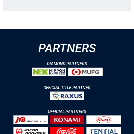
PARTNERS
DIAMOND PARTNERS
OFFICIAL TITLE PARTNER
OFFICIAL PARTNERS