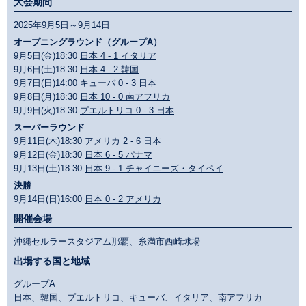
大会期間
2025年9月5日～9月14日
オープニングラウンド（グループA）
9月5日(金)18:30
日本 4 - 1 イタリア
9月6日(土)18:30
日本 4 - 2 韓国
9月7日(日)14:00
キューバ 0 - 3 日本
9月8日(月)18:30
日本 10 - 0 南アフリカ
9月9日(火)18:30
プエルトリコ 0 - 3 日本
スーパーラウンド
9月11日(木)18:30
アメリカ 2 - 6 日本
9月12日(金)18:30
日本 6 - 5 パナマ
9月13日(土)18:30
日本 9 - 1 チャイニーズ・タイペイ
決勝
9月14日(日)16:00
日本 0 - 2 アメリカ
開催会場
沖縄セルラースタジアム那覇、糸満市西崎球場
出場する国と地域
グループA
日本、韓国、プエルトリコ、キューバ、イタリア、南アフリカ