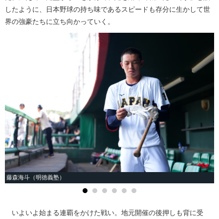
したように、日本野球の持ち味であるスピードも存分に生かして世
界の強豪たちに立ち向かっていく。
藤森海斗（明徳義塾）
いよいよ始まる連覇をかけた戦い。地元開催の後押しも背に受