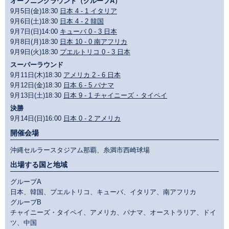
オープニングラウンド（グループA）
9月5日(金)18:30
日本 4 - 1 イタリア
9月6日(土)18:30
日本 4 - 2 韓国
9月7日(日)14:00
キューバ 0 - 3 日本
9月8日(月)18:30
日本 10 - 0 南アフリカ
9月9日(火)18:30
プエルトリコ 0 - 3 日本
スーパーラウンド
9月11日(木)18:30
アメリカ 2 - 6 日本
9月12日(金)18:30
日本 6 - 5 パナマ
9月13日(土)18:30
日本 9 - 1 チャイニーズ・タイペイ
決勝
9月14日(日)16:00
日本 0 - 2 アメリカ
開催会場
沖縄セルラースタジアム那覇、糸満市西崎球場
出場する国と地域
グループA
日本、韓国、プエルトリコ、キューバ、イタリア、南アフリカ
グループB
チャイニーズ・タイペイ、アメリカ、パナマ、オーストラリア、ドイ
ツ、中国