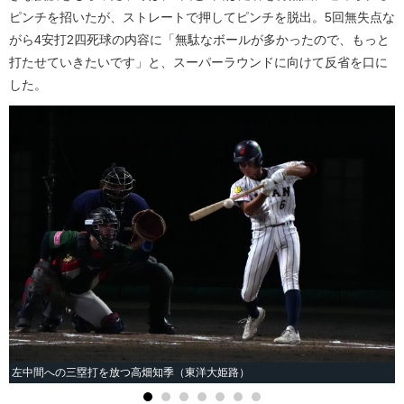
ピンチを招いたが、ストレートで押してピンチを脱出。5回無失点な
がら4安打2四死球の内容に「無駄なボールが多かったので、もっと
打たせていきたいです」と、スーパーラウンドに向けて反省を口に
した。
左中間への三塁打を放つ高畑知季（東洋大姫路）