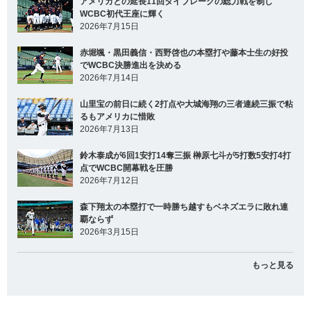
アメリカとの延長11回タイブレークの総力戦を制し
WCBC初代王座に輝く
2026年7月15日
赤堀颯・黒田義信・西野啓也の本塁打や藤本士生の好投
でWCBC決勝進出を決める
2026年7月14日
山里宝の前日に続く2打点や大城海翔の三者連続三振で粘
るもアメリカに惜敗
2026年7月13日
鈴木泰成が6回1安打14奪三振 榊原七斗が5打数5安打4打
点でWCBC開幕戦を圧勝
2026年7月12日
森下翔太の本塁打で一時勝ち越すもベネズエラに敗れ連
覇ならず
2026年3月15日
もっと見る