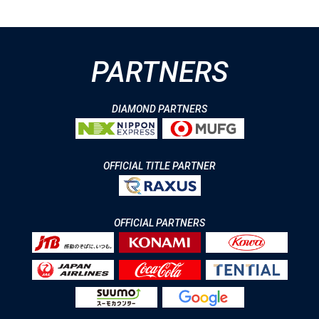
PARTNERS
DIAMOND PARTNERS
OFFICIAL TITLE PARTNER
OFFICIAL PARTNERS