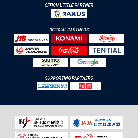
OFFICIAL TITLE PARTNER
OFFICIAL PARTNERS
SUPPORTING PARTNERS