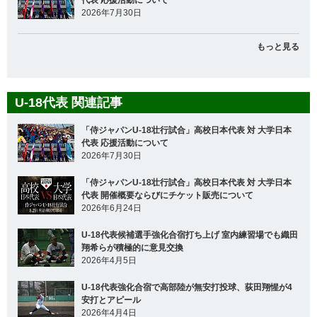
代表 応援活動について
2026年7月30日
もっと見る
U-18代表 関連記事
「侍ジャパンU-18壮行試合」高校日本代表 対 大学日本
代表 応援活動について
2026年7月30日
「侍ジャパンU-18壮行試合」高校日本代表 対 大学日本
代表 開催概要ならびにチケット販売について
2026年6月24日
U-18代表候補選手強化合宿打ち上げ 室内練習場でも織田
翔希らが積極的に意見交換
2026年4月5日
U-18代表強化合宿で高部陸が無安打投球、荻田翔惺が4
安打とアピール
2026年4月4日