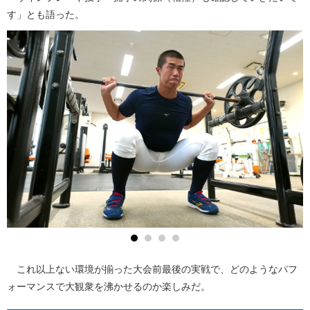
す」とも語った。
これ以上ない環境が揃った大会前最後の実戦で、どのようなパフ
ォーマンスで大観衆を沸かせるのか楽しみだ。