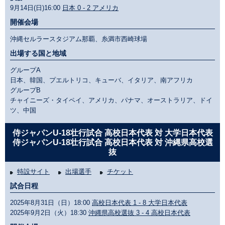
9月14日(日)16:00
日本 0 - 2 アメリカ
開催会場
沖縄セルラースタジアム那覇、糸満市西崎球場
出場する国と地域
グループA
日本、韓国、プエルトリコ、キューバ、イタリア、南アフリカ
グループB
チャイニーズ・タイペイ、アメリカ、パナマ、オーストラリア、ドイ
ツ、中国
侍ジャパンU-18壮行試合 高校日本代表 対 大学日本代表
侍ジャパンU-18壮行試合 高校日本代表 対 沖縄県高校選
抜
特設サイト
出場選手
チケット
試合日程
2025年8月31日（日）18:00
高校日本代表 1 - 8 大学日本代表
2025年9月2日（火）18:30
沖縄県高校選抜 3 - 4 高校日本代表