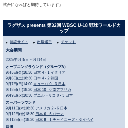
試合になればと期待しています」
ラグザス presents 第32回 WBSC U-18 野球ワールドカ
ップ
特設サイト
出場選手
チケット
大会期間
2025年9月5日～9月14日
オープニングラウンド（グループA）
9月5日(金)18:30
日本 4 - 1 イタリア
9月6日(土)18:30
日本 4 - 2 韓国
9月7日(日)14:00
キューバ 0 - 3 日本
9月8日(月)18:30
日本 10 - 0 南アフリカ
9月9日(火)18:30
プエルトリコ 0 - 3 日本
スーパーラウンド
9月11日(木)18:30
アメリカ 2 - 6 日本
9月12日(金)18:30
日本 6 - 5 パナマ
9月13日(土)18:30
日本 9 - 1 チャイニーズ・タイペイ
決勝