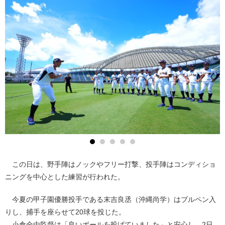
この日は、野手陣はノックやフリー打撃、投手陣はコンディショ
ニングを中心とした練習が行われた。
今夏の甲子園優勝投手である末吉良丞（沖縄尚学）はブルペン入
りし、捕手を座らせて20球を投じた。
小倉全由監督は「良いボールを投げていました」と安心し、2日