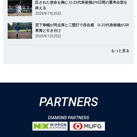
託された使命を胸に U-23代表候補が4日間の選考合宿を
終える
2026年7月26日
宮下隼輔が同点弾と二塁打で存在感 U-23代表候補がJR
東海と引き分け
2026年7月25日
もっと見る
PARTNERS
DIAMOND PARTNERS