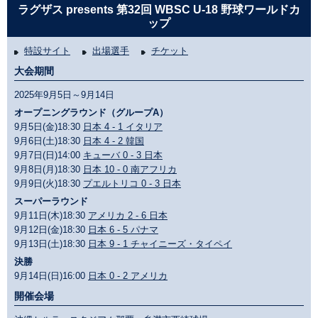
ラグザス presents 第32回 WBSC U-18 野球ワールドカ
ップ
特設サイト
出場選手
チケット
大会期間
2025年9月5日～9月14日
オープニングラウンド（グループA）
9月5日(金)18:30
日本 4 - 1 イタリア
9月6日(土)18:30
日本 4 - 2 韓国
9月7日(日)14:00
キューバ 0 - 3 日本
9月8日(月)18:30
日本 10 - 0 南アフリカ
9月9日(火)18:30
プエルトリコ 0 - 3 日本
スーパーラウンド
9月11日(木)18:30
アメリカ 2 - 6 日本
9月12日(金)18:30
日本 6 - 5 パナマ
9月13日(土)18:30
日本 9 - 1 チャイニーズ・タイペイ
決勝
9月14日(日)16:00
日本 0 - 2 アメリカ
開催会場