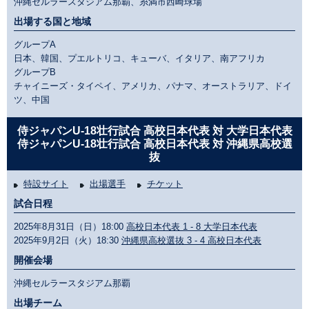
沖縄セルラースタジアム那覇、糸満市西崎球場
出場する国と地域
グループA
日本、韓国、プエルトリコ、キューバ、イタリア、南アフリカ
グループB
チャイニーズ・タイペイ、アメリカ、パナマ、オーストラリア、ドイ
ツ、中国
侍ジャパンU-18壮行試合 高校日本代表 対 大学日本代表
侍ジャパンU-18壮行試合 高校日本代表 対 沖縄県高校選
抜
特設サイト
出場選手
チケット
試合日程
2025年8月31日（日）18:00
高校日本代表 1 - 8 大学日本代表
2025年9月2日（火）18:30
沖縄県高校選抜 3 - 4 高校日本代表
開催会場
沖縄セルラースタジアム那覇
出場チーム