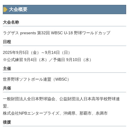
大会概要
大会名称
ラグザス presents 第32回 WBSC U-18 野球ワールドカップ
日程
2025年9月5日（金）～9月14日（日）
※公式練習 9月4日（木）／予備日 9月10日（水）
主催
世界野球ソフトボール連盟（WBSC）
共催
一般財団法人全日本野球協会、公益財団法人日本高等学校野球連
盟、
株式会社NPBエンタープライズ、沖縄県、那覇市、糸満市
後援