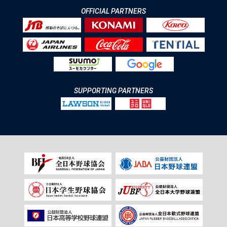
OFFICIAL PARTNERS
SUPPORTING PARTNERS