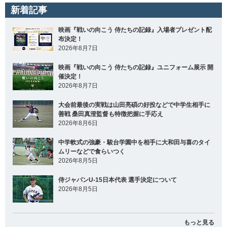
新着記事
映画『戦いの向こう 侍たちの記録』入場者プレゼント配
布決定！
2026年8月7日
映画『戦いの向こう 侍たちの記録』ユニフォーム展示 開
催決定！
2026年8月7日
大会前最後の実戦は山田亮碩の好投などで中学生相手に
善戦 桑田真澄監督も特徴把握に手応え
2026年8月6日
中学軟式の強豪・駿台学園中を相手に大和田与喜のタイ
ムリーなどで食らいつく
2026年8月5日
侍ジャパンU-15日本代表 選手決定について
2026年8月5日
もっと見る