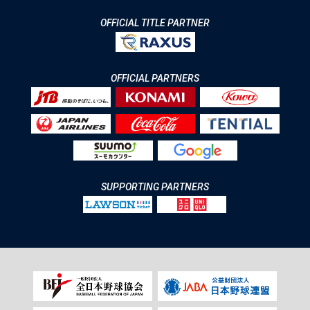
OFFICIAL TITLE PARTNER
OFFICIAL PARTNERS
SUPPORTING PARTNERS