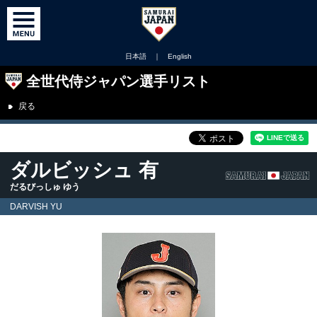
日本語
｜
English
全世代侍ジャパン選手リスト
戻る
ダルビッシュ 有
だるびっしゅ ゆう
DARVISH YU