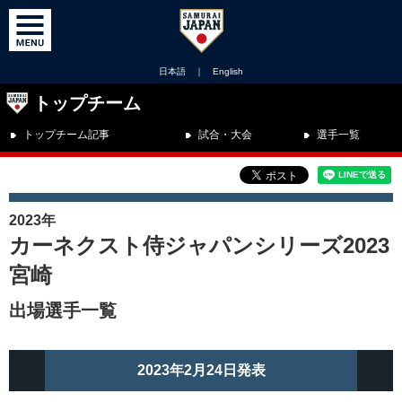
日本語
｜
English
トップチーム
トップチーム記事
試合・大会
選手一覧
2023年
カーネクスト侍ジャパンシリーズ2023
宮崎
出場選手一覧
2023年2月24日発表