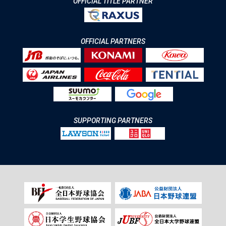
OFFICIAL TITLE PARTNER
OFFICIAL PARTNERS
SUPPORTING PARTNERS