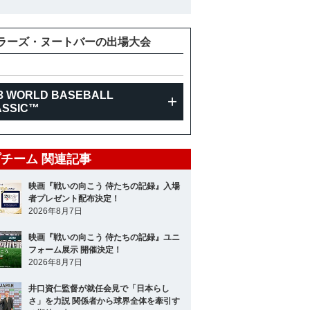
ラーズ・ヌートバーの出場大会
3 WORLD BASEBALL
ASSIC™
チーム 関連記事
映画『戦いの向こう 侍たちの記録』入場
者プレゼント配布決定！
2026年8月7日
映画『戦いの向こう 侍たちの記録』ユニ
フォーム展示 開催決定！
2026年8月7日
井口資仁監督が就任会見で「日本らし
さ」を力説 関係者から球界全体を牽引す