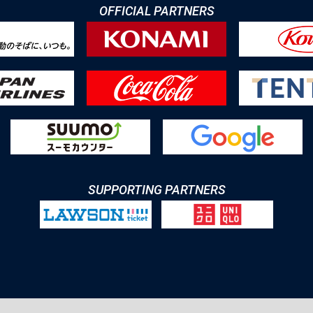
OFFICIAL PARTNERS
SUPPORTING PARTNERS