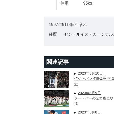
体重
95kg
1997年9月8日生まれ
経歴
セントルイス・カージナル
関連記事
2023年3月10日
侍ジャパン打線爆発で1
す
2023年3月9日
ヌートバーの全力疾走や
進
2023年3月8日