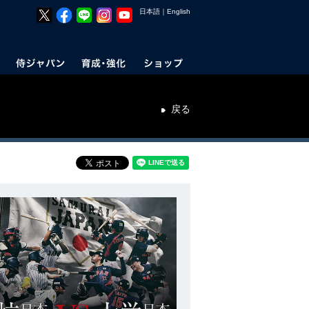
日本語
｜
English
戻る