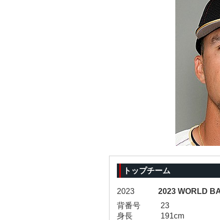
トップチーム
2023
2023 WORLD B
背番号
23
身長
191cm