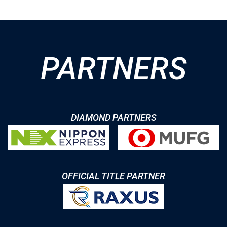
PARTNERS
DIAMOND PARTNERS
OFFICIAL TITLE PARTNER