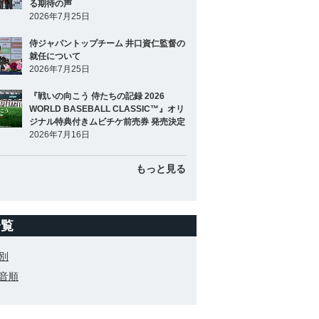
る期待の声
2026年7月25日
侍ジャパントップチーム 井口資仁監督の
就任について
2026年7月25日
『戦いの向こう 侍たちの記録 2026
WORLD BASEBALL CLASSIC™』オリ
ジナル特典付きムビチケ前売券 発売決定
2026年7月16日
もっと見る
一覧
別
音順