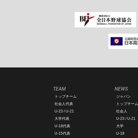
TEAM
NEWS
トップチーム
ジャパン
社会人代表
トップチー
U-23 / U-21
社会人
大学代表
U-23 / U-21
U-18代表
大学
U-15代表
U-18