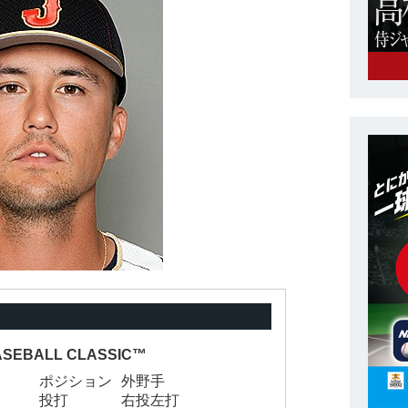
ASEBALL CLASSIC™
ポジション
外野手
投打
右投左打