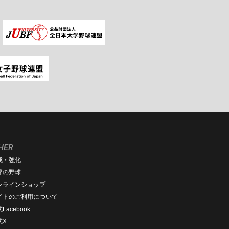
HER
成・強化
界の野球
ンラインショップ
イトのご利用について
Facebook
式X