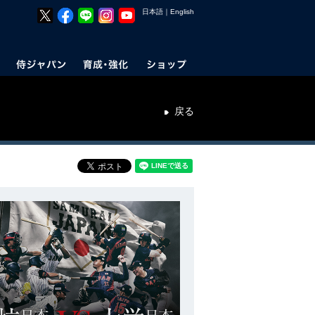
日本語
｜
English
戻る