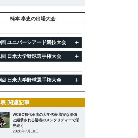
重
77kg
楠本 泰史の出場大会
9回 ユニバーシアード競技大会
1回 日米大学野球選手権大会
0回 日米大学野球選手権大会
表 関連記事
WCBC初代王者の大学代表 着実な準備
と継承される勝者のメンタリティーで栄
光続く
2026年7月18日