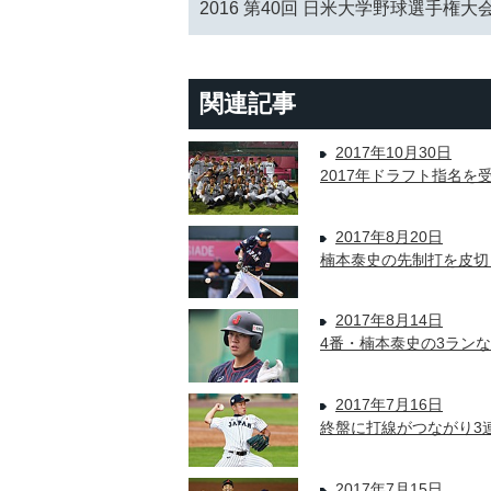
2016 第40回 日米大学野球選手権大
関連記事
2017年10月30日
2017年ドラフト指名
2017年8月20日
楠本泰史の先制打を皮切
2017年8月14日
4番・楠本泰史の3ラン
2017年7月16日
終盤に打線がつながり3連
2017年7月15日