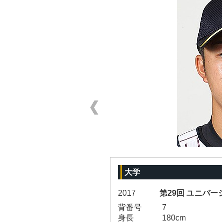
大学
2017
第29回 ユニバ
背番号
7
身長
180cm