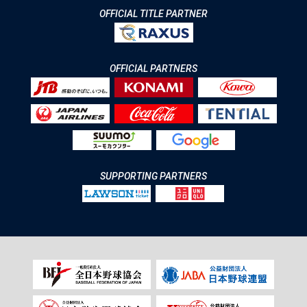
OFFICIAL TITLE PARTNER
OFFICIAL PARTNERS
SUPPORTING PARTNERS