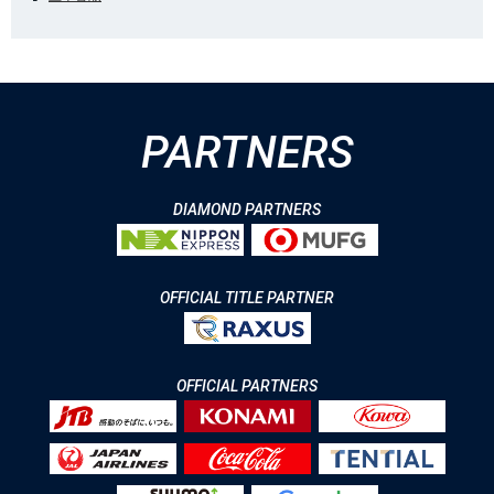
PARTNERS
DIAMOND PARTNERS
OFFICIAL TITLE PARTNER
OFFICIAL PARTNERS