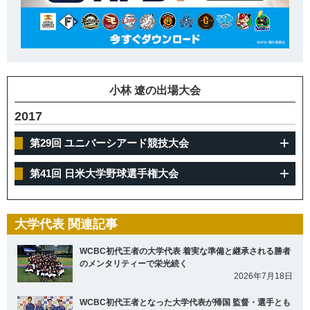
小林 遼の出場大会
2017
第29回 ユニバーシアード競技大会
第41回 日米大学野球選手権大会
大学代表 関連記事
WCBC初代王者の大学代表 着実な準備と継承される勝者
のメンタリティーで栄光続く
2026年7月18日
WCBC初代王者となった大学代表が帰国 監督・選手とも