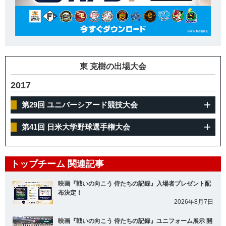
東 克樹の出場大会
2017
第29回 ユニバーシアード競技大会
第41回 日米大学野球選手権大会
トップチーム 関連記事
映画『戦いの向こう 侍たちの記録』入場者プレゼント配
布決定！
2026年8月7日
映画『戦いの向こう 侍たちの記録』ユニフォーム展示 開