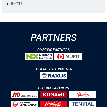
五十音順
PARTNERS
DIAMOND PARTNERS
OFFICIAL TITLE PARTNER
OFFICIAL PARTNERS