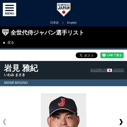
日本語
｜
English
全世代侍ジャパン選手リスト
戻る
岩見 雅紀
いわみ まさき
IWAMI MASAKI