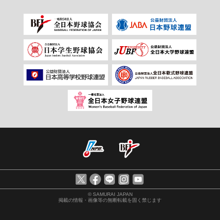
© SAMURAI JAPAN
掲載の情報・画像等の無断転載を固く禁じます