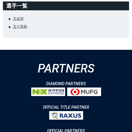
選手一覧
大会別
五十音順
PARTNERS
DIAMOND PARTNERS
OFFICIAL TITLE PARTNER
OFFICIAL PARTNERS