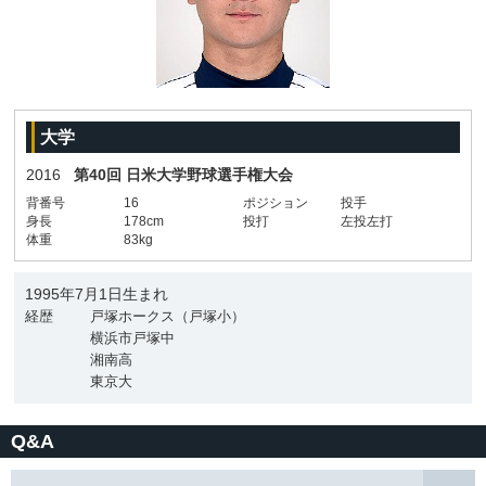
大学
2016
第40回 日米大学野球選手権大会
背番号
16
ポジション
投手
身長
178cm
投打
左投左打
体重
83kg
1995年7月1日生まれ
経歴
戸塚ホークス（戸塚小）
横浜市戸塚中
湘南高
東京大
Q&A