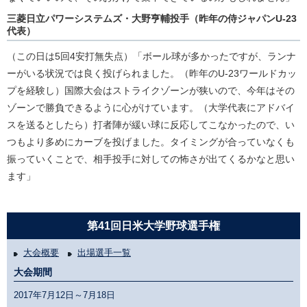
三菱日立パワーシステムズ・大野亨輔投手（昨年の侍ジャパンU-23
代表）
（この日は5回4安打無失点）「ボール球が多かったですが、ランナ
ーがいる状況では良く投げられました。（昨年のU-23ワールドカッ
プを経験し）国際大会はストライクゾーンが狭いので、今年はその
ゾーンで勝負できるように心がけています。（大学代表にアドバイ
スを送るとしたら）打者陣が緩い球に反応してこなかったので、い
つもより多めにカーブを投げました。タイミングが合っていなくも
振っていくことで、相手投手に対しての怖さが出てくるかなと思い
ます」
第41回日米大学野球選手権
大会概要
出場選手一覧
大会期間
2017年7月12日～7月18日