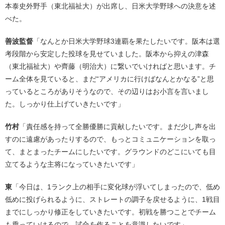
本泰史外野手（東北福祉大）が出席し、日米大学野球への決意を述
べた。
善波監督
「なんとか日米大学野球3連覇を果たしたいです。阪本は選
考段階から安定した投球を見せていました。阪本から抑えの津森
（東北福祉大）や齊藤（明治大）に繋いでいければと思います。チ
ーム全体を見ていると、まだ“アメリカに行けばなんとかなる”と思
っているところがありそうなので、その辺りはお小言を言いまし
た。しっかり仕上げていきたいです」
竹村
「責任感を持って全勝優勝に貢献したいです。まだ少し声を出
すのに遠慮があったりするので、もっとコミュニケーションを取っ
て、まとまったチームにしたいです。グラウンドのどこにいても目
立てるような主将になっていきたいです」
東
「今日は、1ランク上の相手に変化球が浮いてしまったので、低め
低めに投げられるように、ストレートの調子を戻せるように、1戦目
までにしっかり修正をしていきたいです。初戦を勝つことでチーム
も乗っていけるので、試合を作ることを意識したいです」