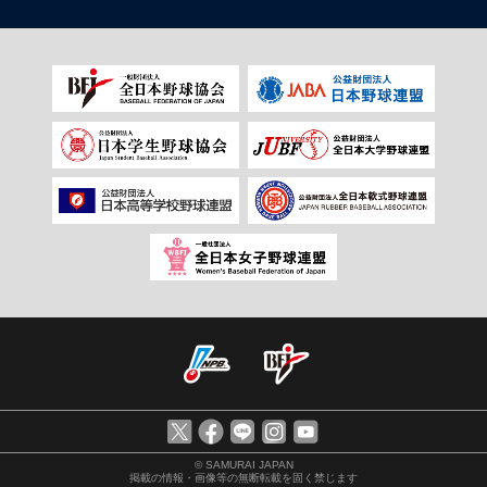
© SAMURAI JAPAN
掲載の情報・画像等の無断転載を固く禁じます