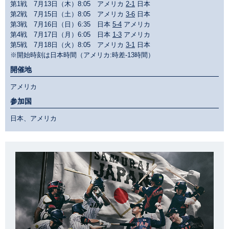
第1戦 7月13日（木）8:05 アメリカ
2-1
日本
第2戦 7月15日（土）8:05 アメリカ
3-6
日本
第3戦 7月16日（日）6:35 日本
5-4
アメリカ
第4戦 7月17日（月）6:05 日本
1-3
アメリカ
第5戦 7月18日（火）8:05 アメリカ
3-1
日本
※開始時刻は日本時間（アメリカ:時差-13時間）
開催地
アメリカ
参加国
日本、アメリカ