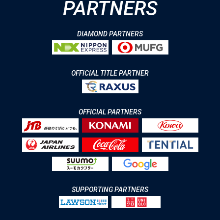
PARTNERS
DIAMOND PARTNERS
OFFICIAL TITLE PARTNER
OFFICIAL PARTNERS
SUPPORTING PARTNERS