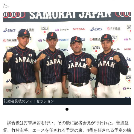
た。
記者会見後のフォトセッション
試合後は打撃練習を行い、その後に記者会見が行われた。善波監
督、竹村主将、エースを任される予定の東、4番を任される予定の楠