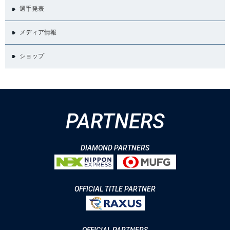
選手発表
メディア情報
ショップ
PARTNERS
DIAMOND PARTNERS
OFFICIAL TITLE PARTNER
OFFICIAL PARTNERS