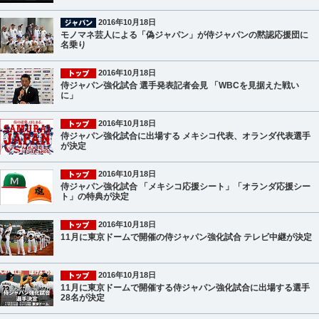
2016年10月18日
モノマネ芸人による「偽ジャパン」が侍ジャパンの黙認応援団に
名乗り
2016年10月18日
侍ジャパン強化試合 選手発表記者会見 「WBCを見据えた戦い
に」
2016年10月18日
侍ジャパン強化試合に出場する メキシコ代表、オランダ代表選手
が決定
2016年10月18日
侍ジャパン強化試合 「メキシコ応援シート」「オランダ応援シー
ト」の特典が決定
2016年10月18日
11月に東京ドームで開催の侍ジャパン強化試合 テレビ中継が決定
2016年10月18日
11月に東京ドームで開催する侍ジャパン強化試合に出場する選手
28名が決定