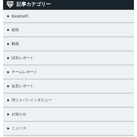
記事カテゴリー
Baseball5
総括
動画
試合レポート
チームレポート
会見レポート
侍ジャパンインタビュー
お知らせ
ニュース