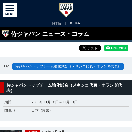
日本語
｜
English
侍ジャパン ニュース・コラム
Tag:
侍ジャパントップチーム強化試合（メキシコ代表・オランダ代表）
侍ジャパントップチーム強化試合（メキシコ代表・オランダ代
表）
期間
2016年11月10日～11月13日
開催地
日本（東京）
2016年11月21日