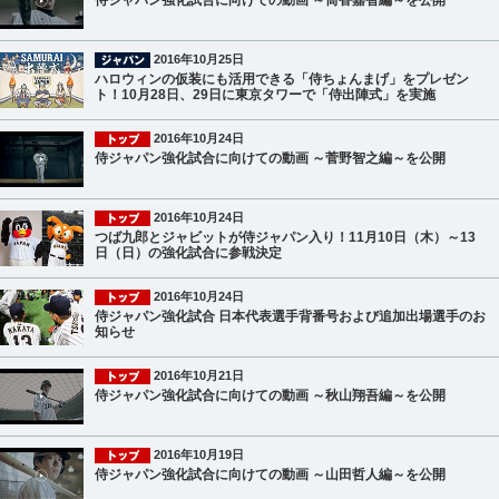
侍ジャパン強化試合に向けての動画 ～筒香嘉智編～を公開
2016年10月25日
ハロウィンの仮装にも活用できる「侍ちょんまげ」をプレゼン
ト！10月28日、29日に東京タワーで「侍出陣式」を実施
2016年10月24日
侍ジャパン強化試合に向けての動画 ～菅野智之編～を公開
2016年10月24日
つば九郎とジャビットが侍ジャパン入り！11月10日（木）～13
日（日）の強化試合に参戦決定
2016年10月24日
侍ジャパン強化試合 日本代表選手背番号および追加出場選手のお
知らせ
2016年10月21日
侍ジャパン強化試合に向けての動画 ～秋山翔吾編～を公開
2016年10月19日
侍ジャパン強化試合に向けての動画 ～山田哲人編～を公開