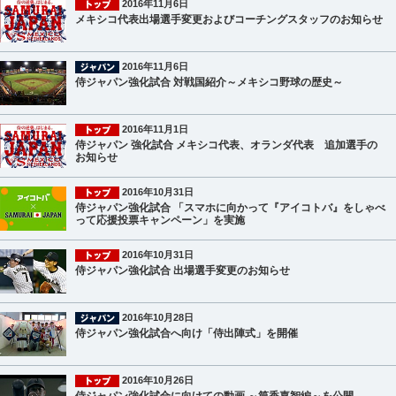
2016年11月6日
メキシコ代表出場選手変更およびコーチングスタッフのお知らせ
2016年11月6日
侍ジャパン強化試合 対戦国紹介～メキシコ野球の歴史～
2016年11月1日
侍ジャパン 強化試合 メキシコ代表、オランダ代表 追加選手の
お知らせ
2016年10月31日
侍ジャパン強化試合 「スマホに向かって『アイコトバ』をしゃべ
って応援投票キャンペーン」を実施
2016年10月31日
侍ジャパン強化試合 出場選手変更のお知らせ
2016年10月28日
侍ジャパン強化試合へ向け「侍出陣式」を開催
2016年10月26日