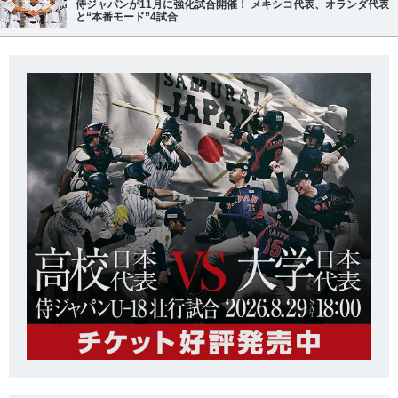
侍ジャパンが11月に強化試合開催！ メキシコ代表、オランダ代表
と“本番モード”4試合