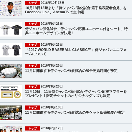
2016年10月17日
10月18日13時より「侍ジャパン強化試合 選手発表記者会見」を
Facebook Live、AbemaTVで生中継
2016年9月23日
侍ジャパン強化試合「侍ジャパン応援ユニホーム付きシート」特
典ユニホームデザインが決定！
2016年9月23日
「2017 WORLD BASEBALL CLASSIC™」侍ジャパンユニフォ
ームについて
2016年8月26日
11月に開催する侍ジャパン強化試合の試合開始時間が決定
2016年8月26日
11月10日、11日侍ジャパン強化試合 侍ジャパン応援マフラーを
プレゼント！限定チケットのオリジナルグッズも決定
2016年8月18日
11月に開催する侍ジャパン強化試合のチケット販売概要が決定
2016年7月17日