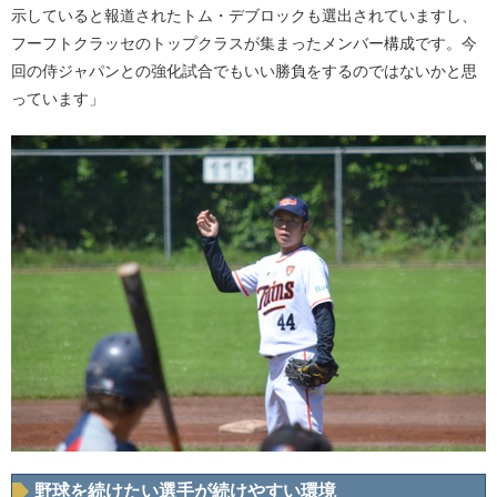
示していると報道されたトム・デブロックも選出されていますし、
フーフトクラッセのトップクラスが集まったメンバー構成です。今
回の侍ジャパンとの強化試合でもいい勝負をするのではないかと思
っています」
野球を続けたい選手が続けやすい環境