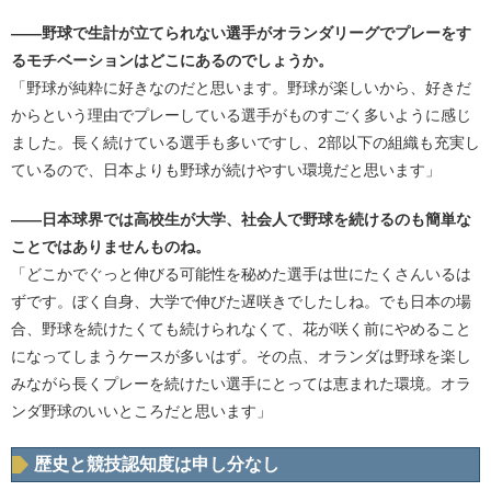
――野球で生計が立てられない選手がオランダリーグでプレーをす
るモチベーションはどこにあるのでしょうか。
「野球が純粋に好きなのだと思います。野球が楽しいから、好きだ
からという理由でプレーしている選手がものすごく多いように感じ
ました。長く続けている選手も多いですし、2部以下の組織も充実し
ているので、日本よりも野球が続けやすい環境だと思います」
――日本球界では高校生が大学、社会人で野球を続けるのも簡単な
ことではありませんものね。
「どこかでぐっと伸びる可能性を秘めた選手は世にたくさんいるは
ずです。ぼく自身、大学で伸びた遅咲きでしたしね。でも日本の場
合、野球を続けたくても続けられなくて、花が咲く前にやめること
になってしまうケースが多いはず。その点、オランダは野球を楽し
みながら長くプレーを続けたい選手にとっては恵まれた環境。オラ
ンダ野球のいいところだと思います」
歴史と競技認知度は申し分なし