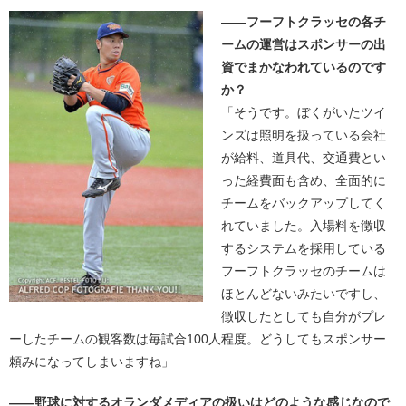
――フーフトクラッセの各チ
ームの運営はスポンサーの出
資でまかなわれているのです
か？
「そうです。ぼくがいたツイ
ンズは照明を扱っている会社
が給料、道具代、交通費とい
った経費面も含め、全面的に
チームをバックアップしてく
れていました。入場料を徴収
するシステムを採用している
フーフトクラッセのチームは
ほとんどないみたいですし、
徴収したとしても自分がプレ
ーしたチームの観客数は毎試合100人程度。どうしてもスポンサー
頼みになってしまいますね」
――野球に対するオランダメディアの扱いはどのような感じなので