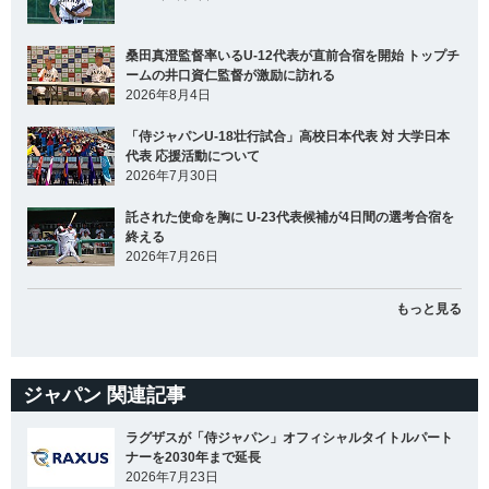
桑田真澄監督率いるU-12代表が直前合宿を開始 トップチ
ームの井口資仁監督が激励に訪れる
2026年8月4日
「侍ジャパンU-18壮行試合」高校日本代表 対 大学日本
代表 応援活動について
2026年7月30日
託された使命を胸に U-23代表候補が4日間の選考合宿を
終える
2026年7月26日
もっと見る
ジャパン 関連記事
ラグザスが「侍ジャパン」オフィシャルタイトルパート
ナーを2030年まで延長
2026年7月23日