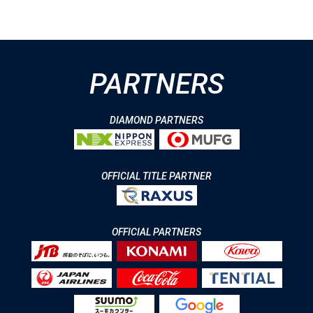
PARTNERS
DIAMOND PARTNERS
OFFICIAL TITLE PARTNER
OFFICIAL PARTNERS