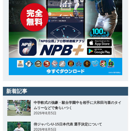
新着記事
中学軟式の強豪・駿台学園中を相手に大和田与喜のタイ
ムリーなどで食らいつく
2026年8月5日
侍ジャパンU-15日本代表 選手決定について
2026年8月5日