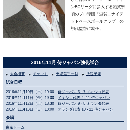
ンBCリーグに参入する滋賀県
初のプロ球団「滋賀ユナイテ
ッドベースボールクラブ」の
初代監督に就任。
2016年11月 侍ジャパン強化試合
大会概要
チケット
出場選手一覧
放送予定
試合日程
2016年11月10日（木）19:00
侍ジャパン 3 - 7 メキシコ代表
2016年11月11日（金）19:00
メキシコ代表 4 -11 侍ジャパン
2016年11月12日（土）18:30
侍ジャパン 9 - 8 オランダ代表
2016年11月13日（日）18:00
オランダ代表 10 - 12 侍ジャパン
会場
東京ドーム