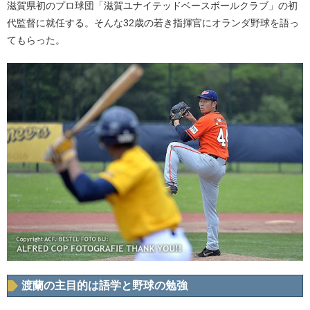
滋賀県初のプロ球団「滋賀ユナイテッドベースボールクラブ」の初
代監督に就任する。そんな32歳の若き指揮官にオランダ野球を語っ
てもらった。
渡蘭の主目的は語学と野球の勉強