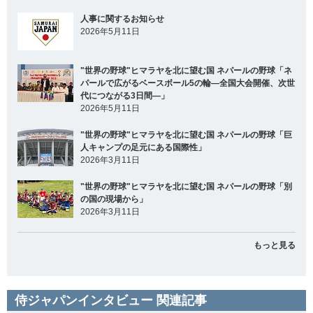
人事に関するお知らせ
2026年5月11日
"世界の野球"ヒマラヤを北に望む国 ネパールの野球「ネ
パールで広がるベースボール5の輪―全国大会開催、次世
代につながる3日間―」
2026年5月11日
"世界の野球"ヒマラヤを北に望む国 ネパールの野球「巨
人キャンプの足元にある国際性」
2026年3月11日
"世界の野球"ヒマラヤを北に望む国 ネパールの野球「別
の国の現場から」
2026年3月11日
もっと見る
侍ジャパンインタビュー 関連記事