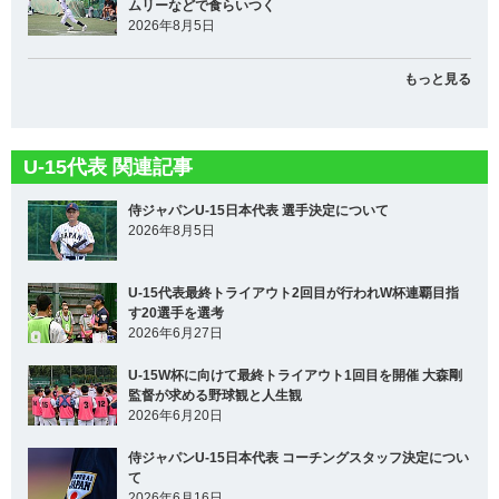
ムリーなどで食らいつく
2026年8月5日
もっと見る
U-15代表 関連記事
侍ジャパンU-15日本代表 選手決定について
2026年8月5日
U-15代表最終トライアウト2回目が行われW杯連覇目指
す20選手を選考
2026年6月27日
U-15W杯に向けて最終トライアウト1回目を開催 大森剛
監督が求める野球観と人生観
2026年6月20日
侍ジャパンU-15日本代表 コーチングスタッフ決定につい
て
2026年6月16日