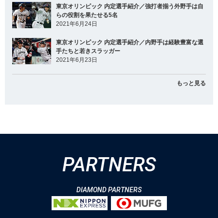
東京オリンピック 内定選手紹介／強打者揃う外野手は自
らの役割を果たせる5名
2021年6月24日
東京オリンピック 内定選手紹介／内野手は経験豊富な選
手たちと若きスラッガー
2021年6月23日
もっと見る
PARTNERS
DIAMOND PARTNERS