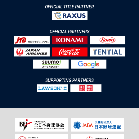
OFFICIAL TITLE PARTNER
OFFICIAL PARTNERS
SUPPORTING PARTNERS