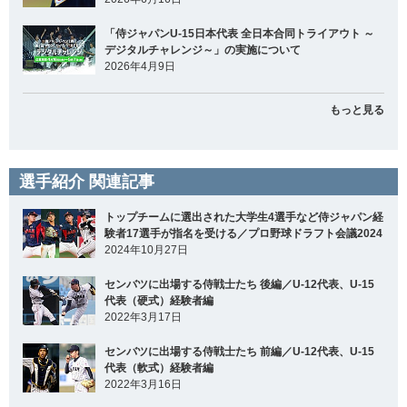
「侍ジャパンU-15日本代表 全日本合同トライアウト ～
デジタルチャレンジ～」の実施について
2026年4月9日
もっと見る
選手紹介 関連記事
トップチームに選出された大学生4選手など侍ジャパン経
験者17選手が指名を受ける／プロ野球ドラフト会議2024
2024年10月27日
センバツに出場する侍戦士たち 後編／U-12代表、U-15
代表（硬式）経験者編
2022年3月17日
センバツに出場する侍戦士たち 前編／U-12代表、U-15
代表（軟式）経験者編
2022年3月16日