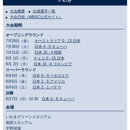
大会概要
出場選手一覧
大会日程（WBSC公式サイト）
大会期間
オープニングラウンド
7月29日（金）
オーストラリア 0 - 13 日本
7月30日（土）
日本 4 - 0 キューバ
7月31日（日）
日本 15 - 4 韓国
8月 1日（月）
チェコ 0 - 15 日本
8月 2日（火）
日本 10 - 6 コロンビア
スーパーラウンド
8月4日（木）
日本 8 - 0 ベネズエラ
8月5日（金）
日本 2 - 5 アメリカ
8月6日（土）
日本 2 - 1 パナマ
決勝
8月7日（日）14:30
日本 4 - 9 キューバ
会場
いわきグリーンスタジアム
南部スタジアム
平野球場