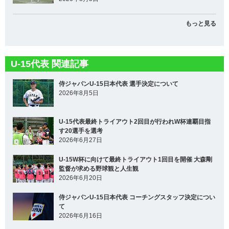
もっと見る
U-15代表 関連記事
侍ジャパンU-15日本代表 選手決定について
2026年8月5日
U-15代表最終トライアウト2回目が行われW杯連覇目指
す20選手を選考
2026年6月27日
U-15W杯に向けて最終トライアウト1回目を開催 大森剛
監督が求める野球観と人生観
2026年6月20日
侍ジャパンU-15日本代表 コーチングスタッフ決定につい
て
2026年6月16日