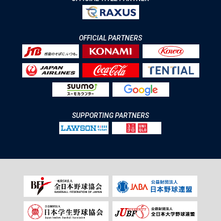
OFFICIAL PARTNERS
SUPPORTING PARTNERS