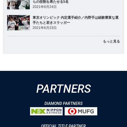
らの役割を果たせる5名
2021年6月24日
東京オリンピック 内定選手紹介／内野手は経験豊富な選
手たちと若きスラッガー
2021年6月23日
もっと見る
PARTNERS
DIAMOND PARTNERS
OFFICIAL TITLE PARTNER