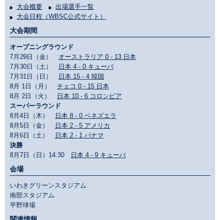
大会概要
出場選手一覧
大会日程（WBSC公式サイト）
大会期間
オープニングラウンド
7月29日（金）
オーストラリア 0 - 13 日本
7月30日（土）
日本 4 - 0 キューバ
7月31日（日）
日本 15 - 4 韓国
8月 1日（月）
チェコ 0 - 15 日本
8月 2日（火）
日本 10 - 6 コロンビア
スーパーラウンド
8月4日（木）
日本 8 - 0 ベネズエラ
8月5日（金）
日本 2 - 5 アメリカ
8月6日（土）
日本 2 - 1 パナマ
決勝
8月7日（日）14:30
日本 4 - 9 キューバ
会場
いわきグリーンスタジアム
南部スタジアム
平野球場
関連情報