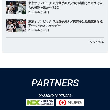
東京オリンピック 内定選手紹介／強打者揃う外野手は自
らの役割を果たせる5名
2021年6月24日
東京オリンピック 内定選手紹介／内野手は経験豊富な選
手たちと若きスラッガー
2021年6月23日
もっと見る
PARTNERS
DIAMOND PARTNERS