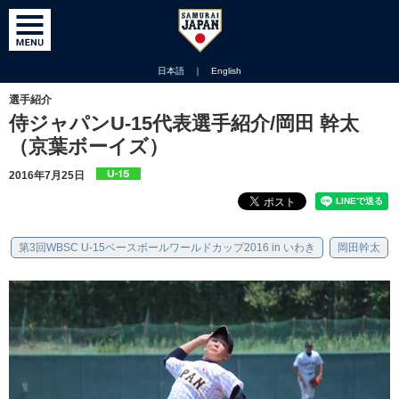
日本語
｜
English
選手紹介
侍ジャパンU-15代表選手紹介/岡田 幹太
（京葉ボーイズ）
2016年7月25日
第3回WBSC U-15ベースボールワールドカップ2016 in いわき
岡田幹太