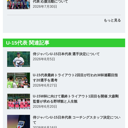
代表 応援活動について
2026年7月30日
もっと見る
U-15代表 関連記事
侍ジャパンU-15日本代表 選手決定について
2026年8月5日
U-15代表最終トライアウト2回目が行われW杯連覇目指
す20選手を選考
2026年6月27日
U-15W杯に向けて最終トライアウト1回目を開催 大森剛
監督が求める野球観と人生観
2026年6月20日
侍ジャパンU-15日本代表 コーチングスタッフ決定につい
て
2026年6月16日