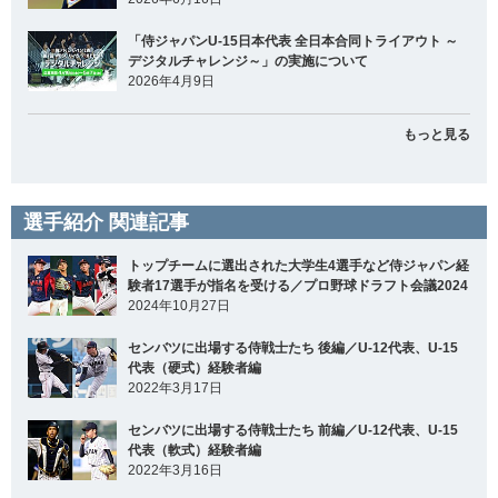
「侍ジャパンU-15日本代表 全日本合同トライアウト ～
デジタルチャレンジ～」の実施について
2026年4月9日
もっと見る
選手紹介 関連記事
トップチームに選出された大学生4選手など侍ジャパン経
験者17選手が指名を受ける／プロ野球ドラフト会議2024
2024年10月27日
センバツに出場する侍戦士たち 後編／U-12代表、U-15
代表（硬式）経験者編
2022年3月17日
センバツに出場する侍戦士たち 前編／U-12代表、U-15
代表（軟式）経験者編
2022年3月16日