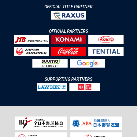
OFFICIAL TITLE PARTNER
OFFICIAL PARTNERS
SUPPORTING PARTNERS