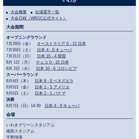
大会概要
出場選手一覧
大会日程（WBSC公式サイト）
大会期間
オープニングラウンド
7月29日（金）
オーストラリア 0 - 13 日本
7月30日（土）
日本 4 - 0 キューバ
7月31日（日）
日本 15 - 4 韓国
8月 1日（月）
チェコ 0 - 15 日本
8月 2日（火）
日本 10 - 6 コロンビア
スーパーラウンド
8月4日（木）
日本 8 - 0 ベネズエラ
8月5日（金）
日本 2 - 5 アメリカ
8月6日（土）
日本 2 - 1 パナマ
決勝
8月7日（日）14:30
日本 4 - 9 キューバ
会場
いわきグリーンスタジアム
南部スタジアム
平野球場