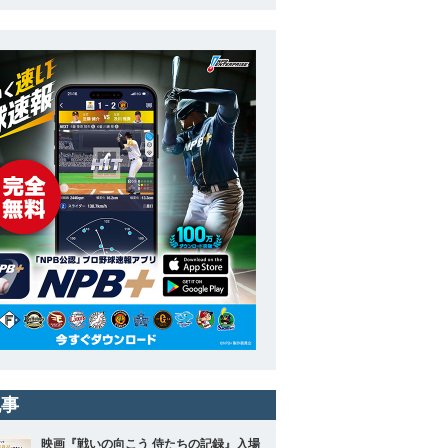
記事
映画『戦いの向こう 侍たちの記録』入場