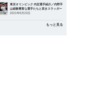
東京オリンピック 内定選手紹介／内野手
は経験豊富な選手たちと若きスラッガー
2021年6月23日
もっと見る