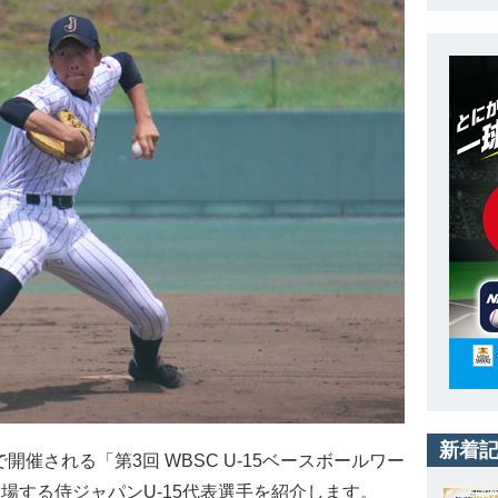
新着
催される「第3回 WBSC U-15ベースボールワー
に出場する侍ジャパンU-15代表選手を紹介します。