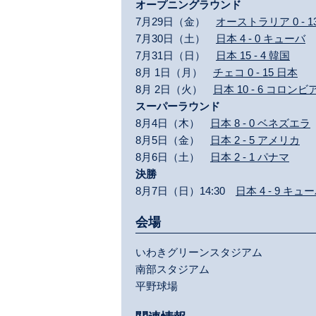
オープニングラウンド
7月29日（金）
オーストラリア 0 - 1
7月30日（土）
日本 4 - 0 キューバ
7月31日（日）
日本 15 - 4 韓国
8月 1日（月）
チェコ 0 - 15 日本
8月 2日（火）
日本 10 - 6 コロンビ
スーパーラウンド
8月4日（木）
日本 8 - 0 ベネズエラ
8月5日（金）
日本 2 - 5 アメリカ
8月6日（土）
日本 2 - 1 パナマ
決勝
8月7日（日）14:30
日本 4 - 9 キュ
会場
いわきグリーンスタジアム
南部スタジアム
平野球場