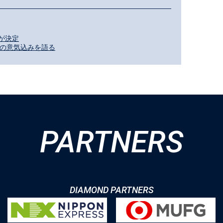
が決定
への意気込みを語る
PARTNERS
DIAMOND PARTNERS