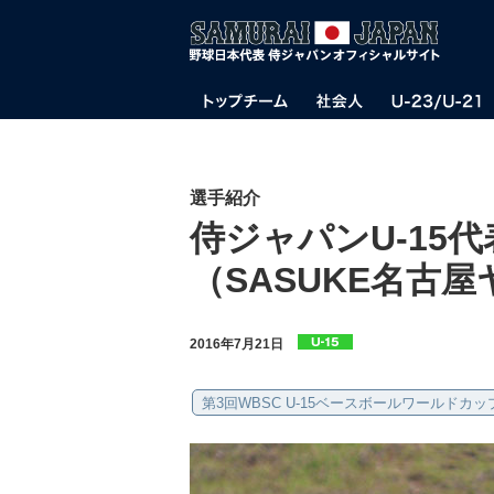
選手紹介
侍ジャパンU-15代
（SASUKE名古
2016年7月21日
第3回WBSC U-15ベースボールワールドカップ2