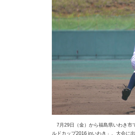
7月29日（金）から福島県いわき市で開
ルドカップ2016 inいわき」。大会