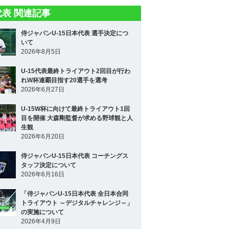
5代表 関連記事
侍ジャパンU-15日本代表 選手決定につ
いて
2026年8月5日
U-15代表最終トライアウト2回目が行わ
れW杯連覇目指す20選手を選考
2026年6月27日
U-15W杯に向けて最終トライアウト1回
目を開催 大森剛監督が求める野球観と人
生観
2026年6月20日
侍ジャパンU-15日本代表 コーチングス
タッフ決定について
2026年6月16日
「侍ジャパンU-15日本代表 全日本合同
トライアウト ～デジタルチャレンジ～」
の実施について
2026年4月9日