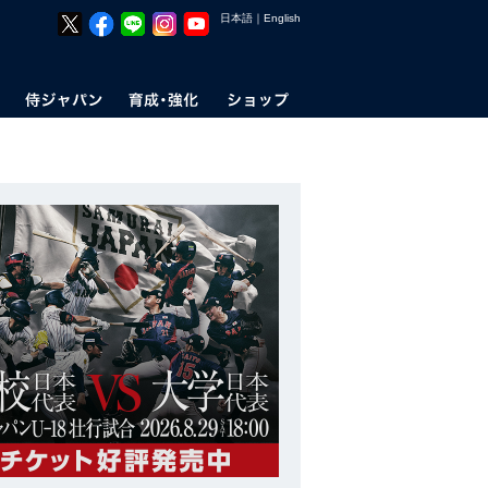
日本語
｜
English