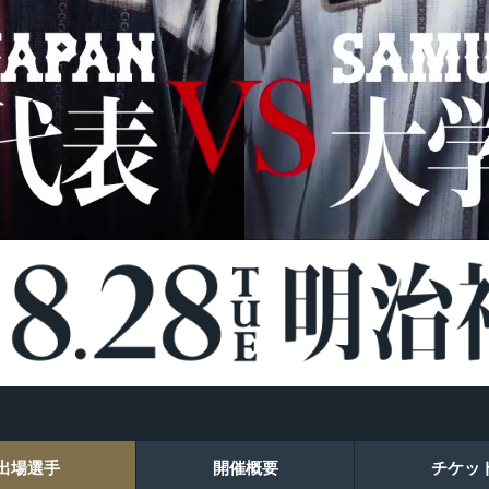
出場選手
開催概要
チケッ