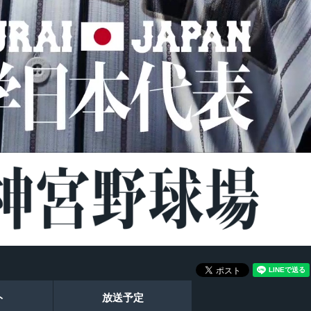
ト
放送予定