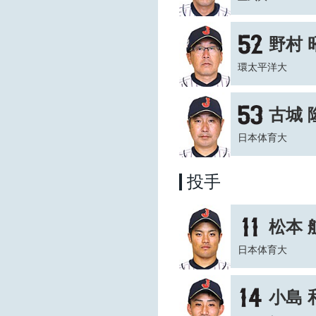
野村 
環太平洋大
古城 
日本体育大
投手
松本 
日本体育大
小島 