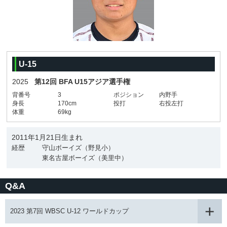
U-15
2025
第12回 BFA U15アジア選手権
背番号
3
ポジション
内野手
身長
170cm
投打
右投左打
体重
69kg
2011年1月21日生まれ
経歴
守山ボーイズ（野見小）
東名古屋ボーイズ（美里中）
Q&A
2023 第7回 WBSC U-12 ワールドカップ