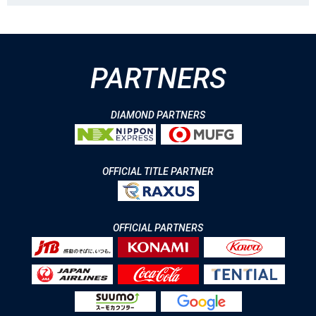
PARTNERS
DIAMOND PARTNERS
OFFICIAL TITLE PARTNER
OFFICIAL PARTNERS