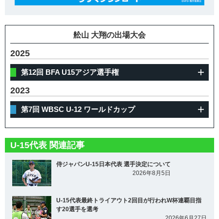
舩山 大翔の出場大会
2025
第12回 BFA U15アジア選手権
2023
第7回 WBSC U-12 ワールドカップ
U-15代表 関連記事
侍ジャパンU-15日本代表 選手決定について
2026年8月5日
U-15代表最終トライアウト2回目が行われW杯連覇目指
す20選手を選考
2026年6月27日