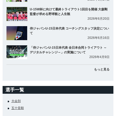
U-15W杯に向けて最終トライアウト1回目を開催 大森剛
監督が求める野球観と人生観
2026年6月20日
侍ジャパンU-15日本代表 コーチングスタッフ決定につい
て
2026年6月16日
「侍ジャパンU-15日本代表 全日本合同トライアウト ～
デジタルチャレンジ～」の実施について
2026年4月9日
もっと見る
選手一覧
大会別
五十音順