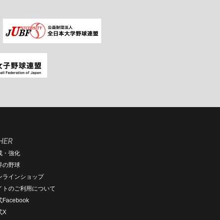
HER
成・強化
界の野球
ンラインショップ
イトのご利用について
Facebook
式X