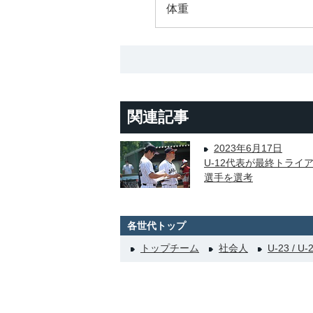
体重
関連記事
2023年6月17日
U-12代表が最終トライ
選手を選考
各世代トップ
トップチーム
社会人
U-23 / U-