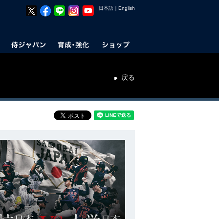
日本語
｜
English
戻る