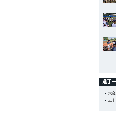
選手
大会
五十