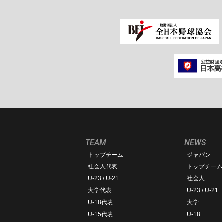
TEAM
NEWS
トップチーム
ジャパン
社会人代表
トップチー
U-23 / U-21
社会人
大学代表
U-23 / U-21
U-18代表
大学
U-15代表
U-18