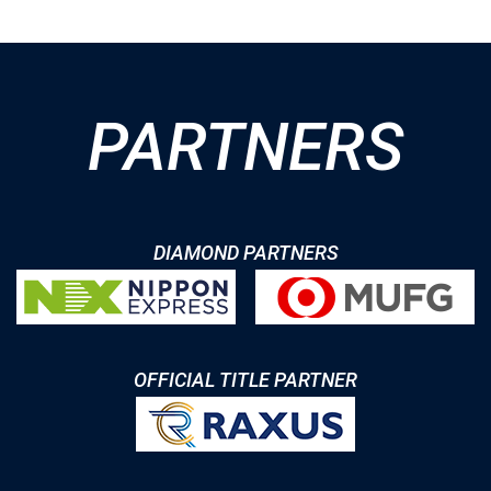
PARTNERS
DIAMOND PARTNERS
OFFICIAL TITLE PARTNER