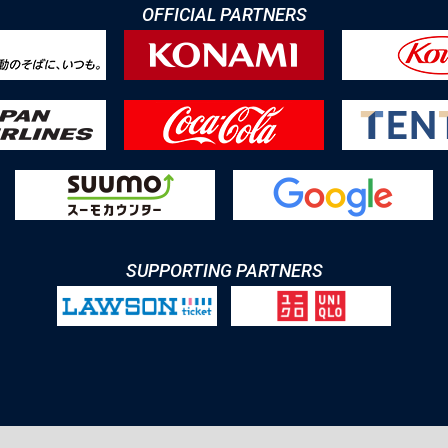
OFFICIAL PARTNERS
SUPPORTING PARTNERS