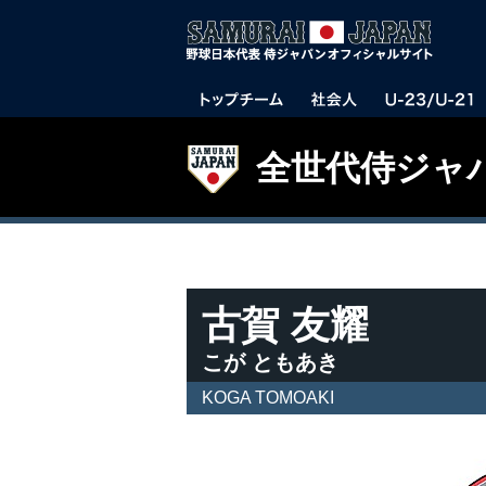
全世代侍ジャ
古賀 友耀
こが ともあき
KOGA TOMOAKI