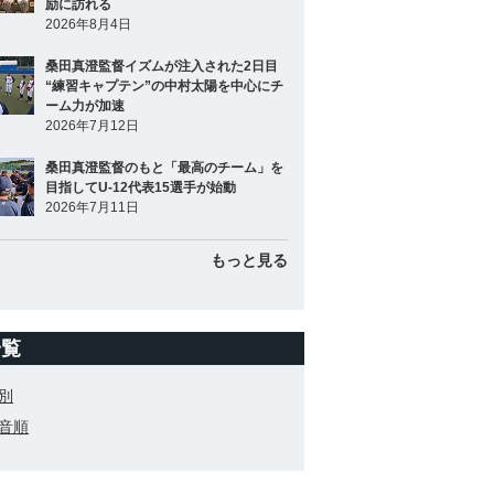
励に訪れる
2026年8月4日
桑田真澄監督イズムが注入された2日目
“練習キャプテン”の中村太陽を中心にチ
ーム力が加速
2026年7月12日
桑田真澄監督のもと「最高のチーム」を
目指してU-12代表15選手が始動
2026年7月11日
もっと見る
一覧
別
音順