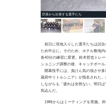
空港から出発する選手たち
前日に現地入りした選手たちは試合
ため中止に。そのため、ホテル敷地内
各40分の練習に変更。鈴木哲也トレ
ショニング調整の後、キャッチボール
開幕投手には、負けん気の強さや多
蔵府中リトルシニア）が指名された。
しながらも「疲れは全然ない。明日は
気込んだ。
19時からはミーティングを実施。井