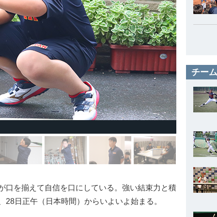
チーム
が口を揃えて自信を口にしている。強い結束力と積
、28日正午（日本時間）からいよいよ始まる。