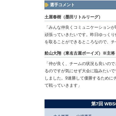
選手コメント
土屋春樹（墨田リトルリーグ）
「みんな仲良くコミュニケーションが
頑張っていきたいです。昨日ゆっくり
を取ることができるところなので、チ
舩山大翔（東名古屋ボーイズ）※主将
「仲が良く、チームの状況も良いので
るのですが気にせず大会に臨みたいで
しました。9連勝して優勝するために
て戦っていきます」
第7回 WBS