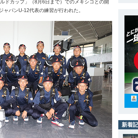
 ワールドカップ」（8月6日まで）でのメキシコとの開
ャパンU-12代表の練習が行われた。
新着