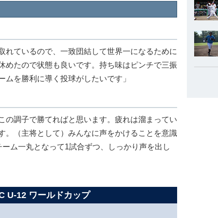
取れているので、一致団結して世界一になるために
休めたので状態も良いです。持ち味はピンチで三振
ームを勝利に導く投球がしたいです」
この調子で勝てればと思います。疲れは溜まってい
す。（主将として）みんなに声をかけることを意識
チーム一丸となって1試合ずつ、しっかり声を出し
C U-12 ワールドカップ