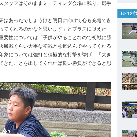
スタッフはそのままミーティング会場に残り、選手
U-1
屈はあったでしょうけど明日に向けて心も充電でき
ってくれるのかなと思います」とプラスに捉えた。
重要性については「子供がやることなので初戦に勝
決勝戦くらい大事な初戦と意気込んでやってくれる
印象については強打と積極的な打撃を挙げ、「大き
てきたことを出してくれれば良い勝負ができると思