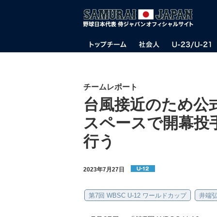
チームレポート
台風接近のため公
スペースで開幕投
行う
2023年7月27日
第7回 WBSC U-12 ワールドカップ
井端