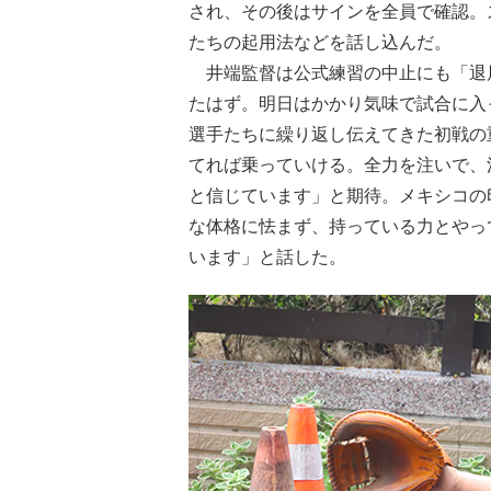
され、その後はサインを全員で確認。
たちの起用法などを話し込んだ。
井端監督は公式練習の中止にも「退
たはず。明日はかかり気味で試合に入
選手たちに繰り返し伝えてきた初戦の
てれば乗っていける。全力を注いで、
と信じています」と期待。メキシコの
な体格に怯まず、持っている力とやっ
います」と話した。