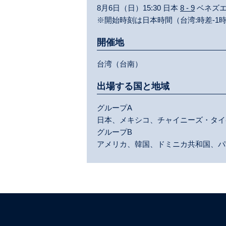
8月6日（日）15:30 日本
8 - 9
ベネズ
※開始時刻は日本時間（台湾:時差-1
開催地
台湾（台南）
出場する国と地域
グループA
日本、メキシコ、チャイニーズ・タイ
グループB
アメリカ、韓国、ドミニカ共和国、パ