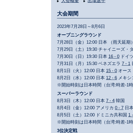
大会概要
出場選手
大会期間
2023年7月28日～8月6日
オープニングラウンド
7月28日（金）12:00 日本 （雨天延
7月29日（土）19:30 チャイニーズ
7月30日（日）19:30 日本
16 - 0
ドイ
7月31日（月）15:30 ベネズエラ
7 - 1
8月1日（火）12:00 日本
15 - 0
オース
8月2日（水）12:00 日本
12 - 6
メキシ
※開始時刻は日本時間（台湾:時差-1
スーパーラウンド
8月3日（木）12:00 日本
7 - 4
韓国
8月4日（金）12:00 アメリカ
0 - 7
日
8月5日（土）12:00 ドミニカ共和国
1 
※開始時刻は日本時間（台湾:時差-1
3位決定戦