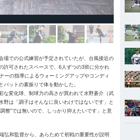
会場での公式練習が予定されていたが、台風接近の
の許可されたスペースで、6人ずつの3班に分かれ
ーナーの指導によるウォーミングアップやコンディ
とバットの素振りで体を動かした。
彩な変化球、制球力の高さが買われて水野蒼介（武
水野は「調子はそんなに良いわけではないです」と
“調整”では無いので、しっかり抑えたいです」と意
端弘和監督から、あらためて初戦の重要性が説明