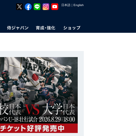
日本語
｜
English